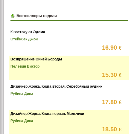
Бестселлеры недели
К востоку от Эдема
Стейнбек Джон
16.90
€
Возвращение Синей Бороды
Пелевин Виктор
15.30
€
Дизайнер Жорка. Книга вторая. Серебряный рудник
Рубина Дина
17.80
€
Дизайнер Жорка. Книга первая. Мальчики
Рубина Дина
18.50
€