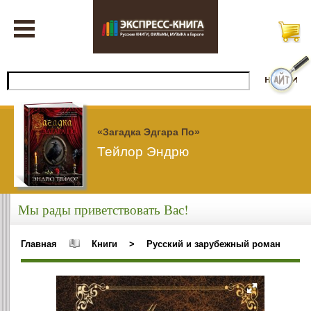
«Загадка Эдгара По»
Тейлор Эндрю
Мы рады приветствовать Вас!
Главная
Книги
>
Русский и зарубежный роман