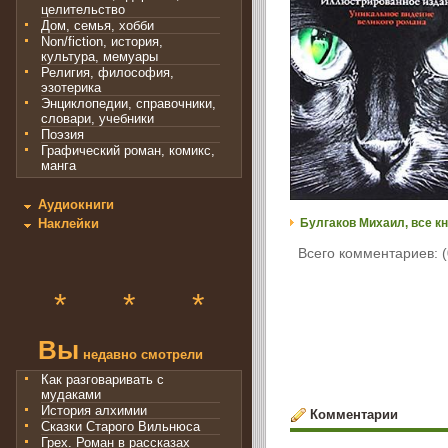
целительство
Дом, семья, хобби
Non/fiction, история,
культура, мемуары
Религия, философия,
эзотерика
Энциклопедии, справочники,
словари, учебники
Поэзия
Графический роман, комикс,
манга
Аудиокниги
Булгаков Михаил, все кн
Наклейки
Всего комментариев: (
*
*
*
Вы
недавно смотрели
Как разговаривать с
мудаками
История алхимии
Комментарии
Сказки Старого Вильнюса
Грех. Роман в рассказах