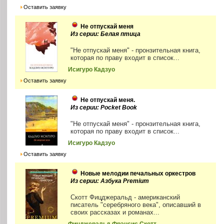
Оставить заявку
Не отпускай меня
Из серии: Белая птица
"Не отпускай меня" - пронзительная книга,
которая по праву входит в список...
Исигуро Кадзуо
Оставить заявку
Не отпускай меня.
Из серии: Pocket Book
"Не отпускай меня" - пронзительная книга,
которая по праву входит в список...
Исигуро Кадзуо
Оставить заявку
Новые мелодии печальных оркестров
Из серии: Азбука Premium
Скотт Фицджеральд - американский
писатель "серебряного века", описавший в
своих рассказах и романах...
Фицджеральд Фрэнсис Скотт