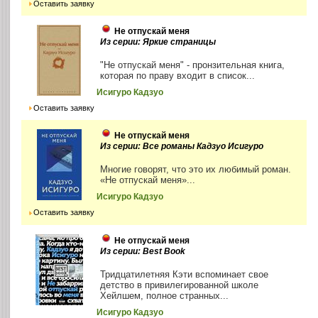
Оставить заявку
Не отпускай меня
Из серии: Яркие страницы
"Не отпускай меня" - пронзительная книга,
которая по праву входит в список...
Исигуро Кадзуо
Оставить заявку
Не отпускай меня
Из серии: Все романы Кадзуо Исигуро
Многие говорят, что это их любимый роман.
«Не отпускай меня»...
Исигуро Кадзуо
Оставить заявку
Не отпускай меня
Из серии: Best Book
Тридцатилетняя Кэти вспоминает свое
детство в привилегированной школе
Хейлшем, полное странных...
Исигуро Кадзуо