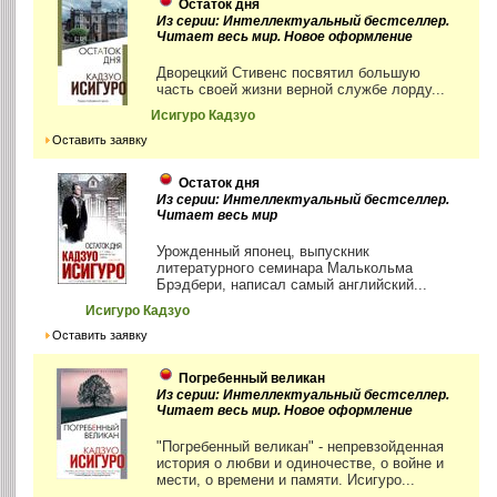
Остаток дня
Из серии: Интеллектуальный бестселлер.
Читает весь мир. Новое оформление
Дворецкий Стивенс посвятил большую
часть своей жизни верной службе лорду...
Исигуро Кадзуо
Оставить заявку
Остаток дня
Из серии: Интеллектуальный бестселлер.
Читает весь мир
Урожденный японец, выпускник
литературного семинара Малькольма
Брэдбери, написал самый английский...
Исигуро Кадзуо
Оставить заявку
Погребенный великан
Из серии: Интеллектуальный бестселлер.
Читает весь мир. Новое оформление
"Погребенный великан" - непревзойденная
история о любви и одиночестве, о войне и
мести, о времени и памяти. Исигуро...