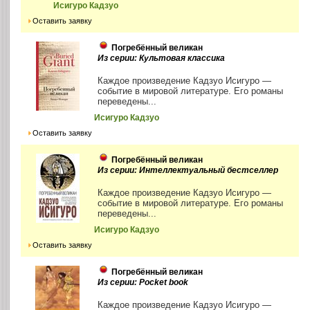
Исигуро Кадзуо
Оставить заявку
Погребённый великан
Из серии: Культовая классика
Каждое произведение Кадзуо Исигуро —
событие в мировой литературе. Его романы
переведены...
Исигуро Кадзуо
Оставить заявку
Погребённый великан
Из серии: Интеллектуальный бестселлер
Каждое произведение Кадзуо Исигуро —
событие в мировой литературе. Его романы
переведены...
Исигуро Кадзуо
Оставить заявку
Погребённый великан
Из серии: Pocket book
Каждое произведение Кадзуо Исигуро —