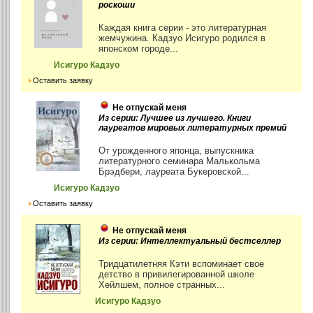
роскоши
Каждая книга серии - это литературная
жемчужина. Кадзуо Исигуро родился в
японском городе...
Исигуро Кадзуо
Оставить заявку
Не отпускай меня
Из серии: Лучшее из лучшего. Книги
лауреатов мировых литературных премий
От урожденного японца, выпускника
литературного семинара Малькольма
Брэдбери, лауреата Букеровской...
Исигуро Кадзуо
Оставить заявку
Не отпускай меня
Из серии: Интеллектуальный бестселлер
Тридцатилетняя Кэти вспоминает свое
детство в привилегированной школе
Хейлшем, полное странных...
Исигуро Кадзуо