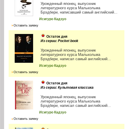
Урожденный японец, выпускник
литературного курса Малькольма
Брэдбери, написавший самый английский...
Исигуро Кадзуо
Оставить заявку
Остаток дня
Из серии: Pocket book
Урожденный японец, выпускник
литературного курса Малькольма
Брэдбери, написал самый английский...
Исигуро Кадзуо
Оставить заявку
Остаток дня
Из серии: Культовая классика
Урожденный японец, выпускник
литературного курса Малькольма
Брэдбери, написал самый английский...
Исигуро Кадзуо
Оставить заявку