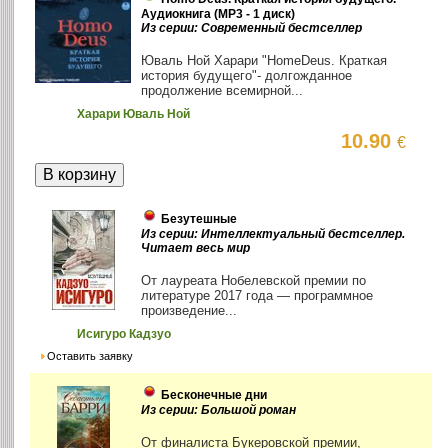
Аудиокнига (MP3 - 1 диск)
Из серии: Современный бестселлер
Юваль Ной Харари "HomeDeus. Краткая
история будущего"- долгожданное
продолжение всемирной...
Харари Юваль Ной
10.90
€
Безутешные
Из серии: Интеллектуальный бестселлер.
Читает весь мир
От лауреата Нобелевской премии по
литературе 2017 года — программное
произведение...
Исигуро Кадзуо
Оставить заявку
Бесконечные дни
Из серии: Большой роман
От финалиста Букеровской премии,