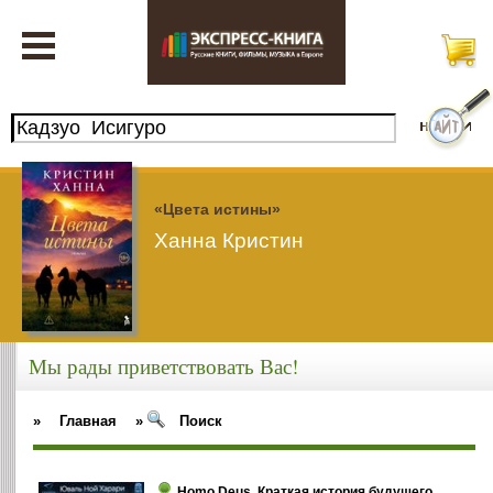
«Цвета истины»
Ханна Кристин
Мы рады приветствовать Вас!
»
Главная
»
Поиск
Homo Deus. Краткая история будущего.