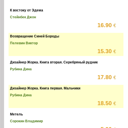
К востоку от Эдема
Стейнбек Джон
16.90
€
Возвращение Синей Бороды
Пелевин Виктор
15.30
€
Дизайнер Жорка. Книга вторая. Серебряный рудник
Рубина Дина
17.80
€
Дизайнер Жорка. Книга первая. Мальчики
Рубина Дина
18.50
€
Метель
Сорокин Владимир