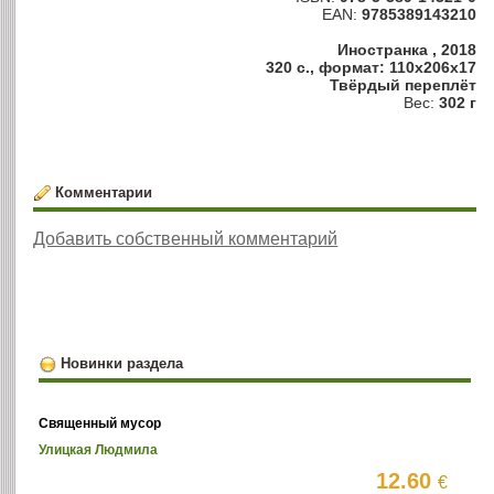
EAN:
9785389143210
Иностранка , 2018
320 с., формат: 110x206x17
Твёрдый переплёт
Вес:
302 г
Комментарии
Добавить собственный комментарий
Новинки раздела
Священный мусор
Улицкая Людмила
12.60
€