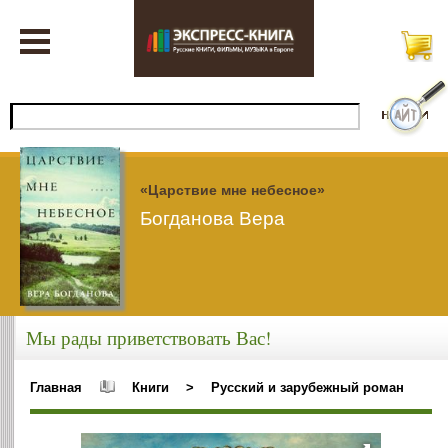
«Царствие мне небесное»
Богданова Вера
Мы рады приветствовать Вас!
Главная
Книги
>
Русский и зарубежный роман