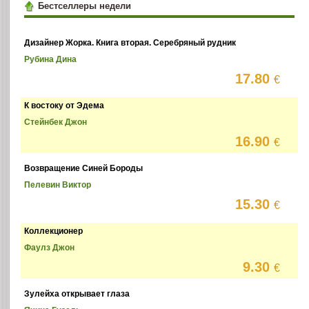
Бестселлеры недели
Дизайнер Жорка. Книга вторая. Серебряный рудник
Рубина Дина
17.80
€
К востоку от Эдема
Стейнбек Джон
16.90
€
Возвращение Синей Бороды
Пелевин Виктор
15.30
€
Коллекционер
Фаулз Джон
9.30
€
Зулейха открывает глаза