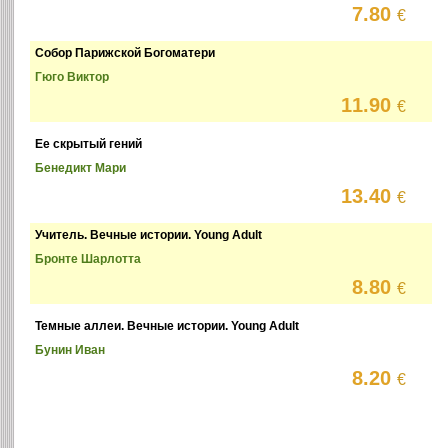
7.80
€
Собор Парижской Богоматери
Гюго Виктор
11.90
€
Ее скрытый гений
Бенедикт Мари
13.40
€
Учитель. Вечные истории. Young Adult
Бронте Шарлотта
8.80
€
Темные аллеи. Вечные истории. Young Adult
Бунин Иван
8.20
€