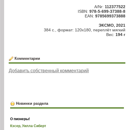
A/Nr:
112377522
ISBN:
978-5-699-37388-8
EAN:
9785699373888
ЭКСМО, 2021
384 с., формат: 120х180, переплёт мягкий
Вес:
194 г
Комментарии
Добавить собственный комментарий
Новинки раздела
О пионеры!
Кэсер, Уилла Сиберт