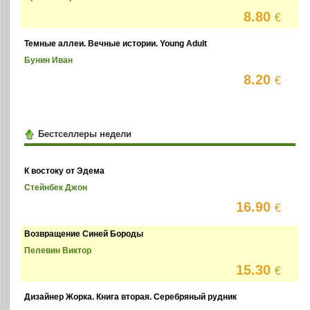
8.80
€
Темные аллеи. Вечные истории. Young Adult
Бунин Иван
8.20
€
Бестселлеры недели
К востоку от Эдема
Стейнбек Джон
16.90
€
Возвращение Синей Бороды
Пелевин Виктор
15.30
€
Дизайнер Жорка. Книга вторая. Серебряный рудник