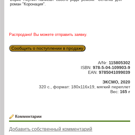
роман "Коронация".
Распродано! Вы можете отправить заявку.
Сообщить о поступлении в продажу
A/Nr:
115805302
ISBN:
978-5-04-109903-9
EAN:
9785041099039
ЭКСМО, 2020
320 с., формат: 180x116x19, мягкий переплет
Вес:
165 г
Комментарии
Добавить собственный комментарий