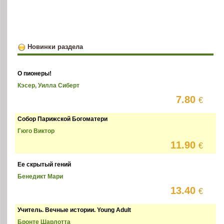
Новинки раздела
О пионеры!
Кэсер, Уилла Сиберт
7.80
€
Собор Парижской Богоматери
Гюго Виктор
11.90
€
Ее скрытый гений
Бенедикт Мари
13.40
€
Учитель. Вечные истории. Young Adult
Бронте Шарлотта