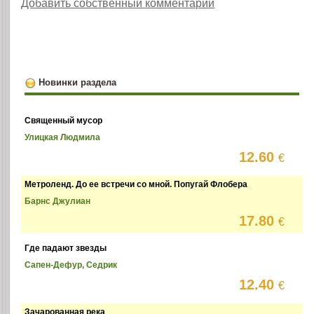
Добавить собственный комментарий
Новинки раздела
Священный мусор
Улицкая Людмила
12.60
€
Метроленд. До ее встречи со мной. Попугай Флобера
Барнс Джулиан
17.80
€
Где падают звезды
Сапен-Дефур, Седрик
12.40
€
Зачарованная река