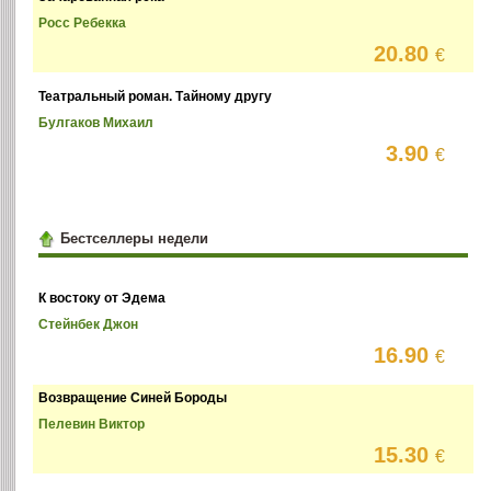
Росс Ребекка
20.80
€
Театральный роман. Тайному другу
Булгаков Михаил
3.90
€
Бестселлеры недели
К востоку от Эдема
Стейнбек Джон
16.90
€
Возвращение Синей Бороды
Пелевин Виктор
15.30
€