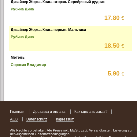
Дизайнер Жорка. Книга вторая. Серебряный рудник
Рубина Дина
17.80
€
Дизайнер Жорка. Книга первая. Мальчики
Рубина Дина
18.50
€
Метель
Сорокин Владимир
5.90
€
Главная
Доставка и оплата
Как сделать заказ?
AGB
Datenschutz
Impressum
Alle Rechte vorbehalten. Alle Preise inkl. MwSt., zzgl. Versandkosten. Lieferung zu
den Allgemeinen Geschäftsbedingungen.