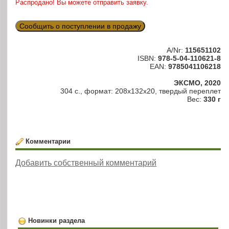
Распродано! Вы можете отправить заявку.
Сообщить о поступлении в продажу
A/Nr:
115651102
ISBN:
978-5-04-110621-8
EAN:
9785041106218
ЭКСМО, 2020
304 с., формат: 208x132x20, твердый переплет
Вес:
330 г
Комментарии
Добавить собственный комментарий
Новинки раздела