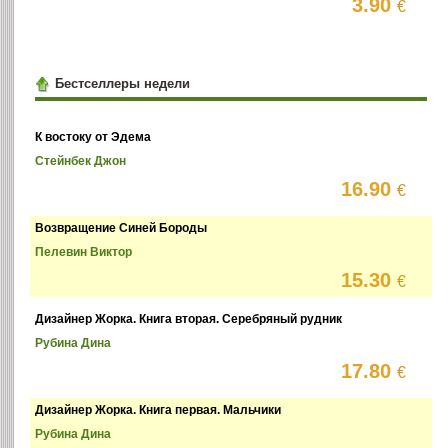
3.90
€
Бестселлеры недели
К востоку от Эдема
Стейнбек Джон
16.90
€
Возвращение Синей Бороды
Пелевин Виктор
15.30
€
Дизайнер Жорка. Книга вторая. Серебряный рудник
Рубина Дина
17.80
€
Дизайнер Жорка. Книга первая. Мальчики
Рубина Дина