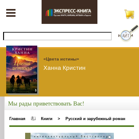
«Цвета истины»
Ханна Кристин
Мы рады приветствовать Вас!
Главная
Книги
>
Русский и зарубежный роман