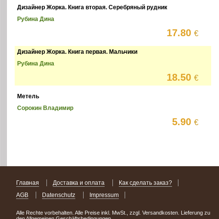
Дизайнер Жорка. Книга вторая. Серебряный рудник
Рубина Дина
17.80
€
Дизайнер Жорка. Книга первая. Мальчики
Рубина Дина
18.50
€
Метель
Сорокин Владимир
5.90
€
Главная
Доставка и оплата
Как сделать заказ?
AGB
Datenschutz
Impressum
Alle Rechte vorbehalten. Alle Preise inkl. MwSt., zzgl. Versandkosten. Lieferung zu
den Allgemeinen Geschäftsbedingungen.