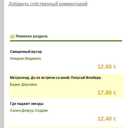
Добавить собственный комментарий
Новинки раздела
Священный мусор
Улицкая Людмила
12.60
€
Метроленд. До ее встречи со мной. Попугай Флобера
Барнс Джулиан
17.80
€
Где падают звезды
Сапен-Дефур, Седрик
12.40
€