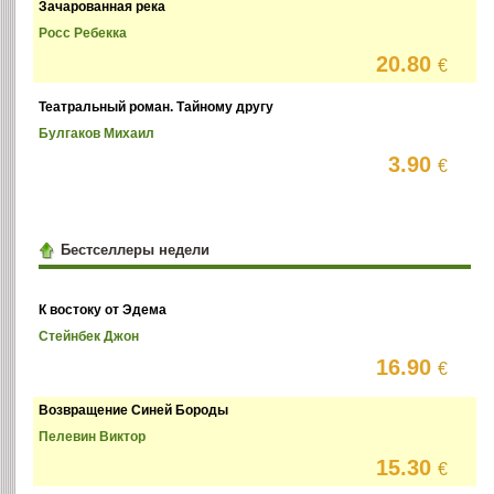
Зачарованная река
Росс Ребекка
20.80
€
Театральный роман. Тайному другу
Булгаков Михаил
3.90
€
Бестселлеры недели
К востоку от Эдема
Стейнбек Джон
16.90
€
Возвращение Синей Бороды
Пелевин Виктор
15.30
€