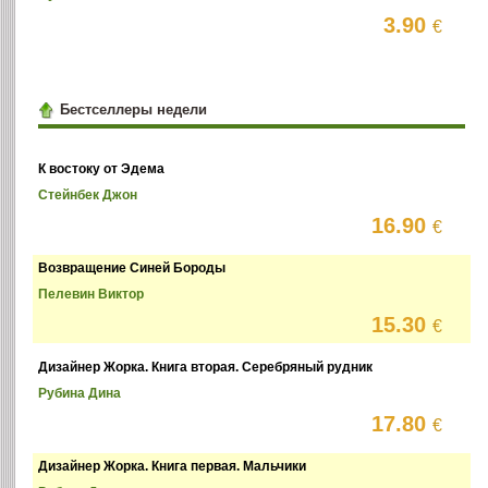
3.90
€
Бестселлеры недели
К востоку от Эдема
Стейнбек Джон
16.90
€
Возвращение Синей Бороды
Пелевин Виктор
15.30
€
Дизайнер Жорка. Книга вторая. Серебряный рудник
Рубина Дина
17.80
€
Дизайнер Жорка. Книга первая. Мальчики