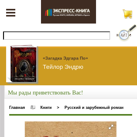
«Загадка Эдгара По»
Тейлор Эндрю
Мы рады приветствовать Вас!
Главная
Книги
>
Русский и зарубежный роман