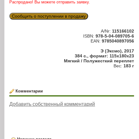
Распродано! Вы можете отправить заявку.
Сообщить о поступлении в продажу
A/Nr:
115166102
ISBN:
978-5-04-089705-6
EAN:
9785040897056
Э (Эксмо), 2017
384 с., формат: 115x180x23
Мягкий / Полужесткий переплет
Вес:
183 г
Комментарии
Добавить собственный комментарий