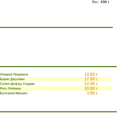
Вес:
436 г
12.60
Улицкая Людмила
€
17.80
Барнс Джулиан
€
12.40
Сапен-Дефур, Седрик
€
20.80
Росс Ребекка
€
3.90
Булгаков Михаил
€