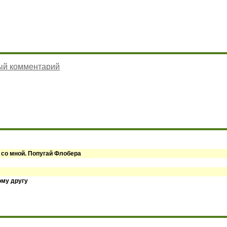
ый комментарий
 со мной. Попугай Флобера
ому другу