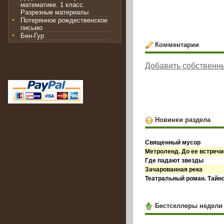
математике. 1 класс.
Разрезные материалы
Потерянное рождественское
письмо
Бен-Гур
Комментарии
Добавить собственн
Новинки раздела
Священный мусор
Метроленд. До ее встречи
Где падают звезды
Зачарованная река
Театральный роман. Тайн
Бестселлеры недели