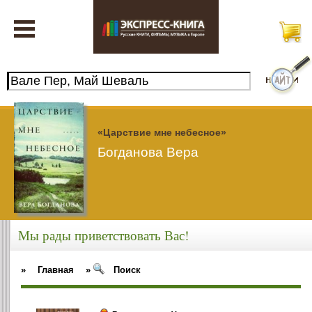
«Царствие мне небесное»
Богданова Вера
Мы рады приветствовать Вас!
»
Главная
»
Поиск