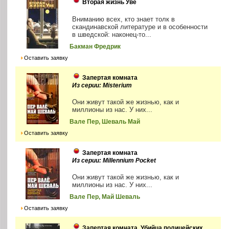
Вторая жизнь Уве
Вниманию всех, кто знает толк в
скандинавской литературе и в особенности
в шведской: наконец-то...
Бакман Фредрик
Оставить заявку
Запертая комната
Из серии: Misterium
Они живут такой же жизнью, как и
миллионы из нас. У них...
Вале Пер, Шеваль Май
Оставить заявку
Запертая комната
Из серии: Millennium Pocket
Они живут такой же жизнью, как и
миллионы из нас. У них...
Вале Пер, Май Шеваль
Оставить заявку
Запертая комната. Убийца полицейских.