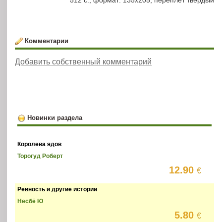
512 с., формат: 135х205, переплёт твердый
Комментарии
Добавить собственный комментарий
Новинки раздела
Королева ядов
Торогуд Роберт
12.90
€
Ревность и другие истории
Несбё Ю
5.80
€