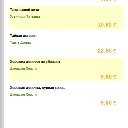
Тени южной ночи
Устинова Татьяна
10.60
€
Тайная история
Тартт Донна
22.80
€
Хороших девочек не убивают
Джексон Холли
9.60
€
Хорошая девочка, дурная кровь
Джексон Холли
9.60
€