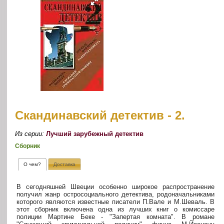
Скандинавский детектив - 2.
Из серии:
Лучший зарубежный детектив
Сборник
О чем?
Доставка
В сегодняшней Швеции особенно широкое распространение
получил жанр остросоциального детектива, родоначальниками
которого являются известные писатели П.Вале и М.Шеваль. В
этот сборник включена одна из лучших книг о комиссаре
полиции Мартине Беке - "Запертая комната". В романе