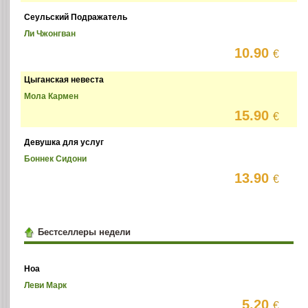
Сеульский Подражатель
Ли Чжонгван
10.90
€
Цыганская невеста
Мола Кармен
15.90
€
Девушка для услуг
Боннек Сидони
13.90
€
Бестселлеры недели
Ноа
Леви Марк
5.20
€