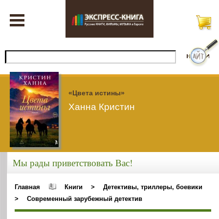
«Цвета истины»
Ханна Кристин
Мы рады приветствовать Вас!
Главная
Книги
>
Детективы, триллеры, боевики
>
Современный зарубежный детектив