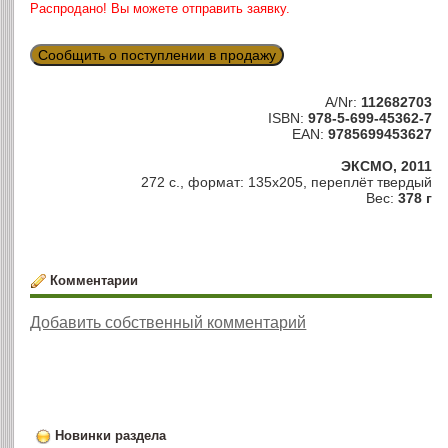
Распродано! Вы можете отправить заявку.
Сообщить о поступлении в продажу
A/Nr:
112682703
ISBN:
978-5-699-45362-7
EAN:
9785699453627
ЭКСМО, 2011
272 с., формат: 135х205, переплёт твердый
Вес:
378 г
Комментарии
Добавить собственный комментарий
Новинки раздела