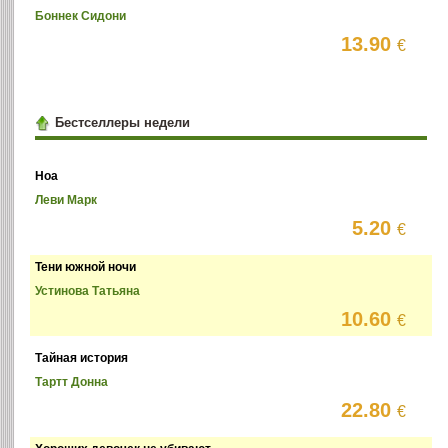
Боннек Сидони
13.90
€
Бестселлеры недели
Ноа
Леви Марк
5.20
€
Тени южной ночи
Устинова Татьяна
10.60
€
Тайная история
Тартт Донна
22.80
€