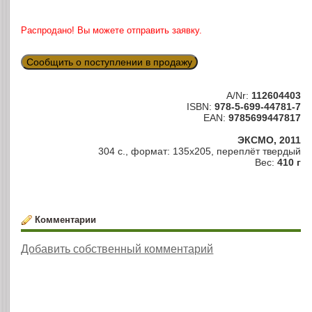
Распродано! Вы можете отправить заявку.
Сообщить о поступлении в продажу
A/Nr:
112604403
ISBN:
978-5-699-44781-7
EAN:
9785699447817
ЭКСМО, 2011
304 с., формат: 135х205, переплёт твердый
Вес:
410 г
Комментарии
Добавить собственный комментарий