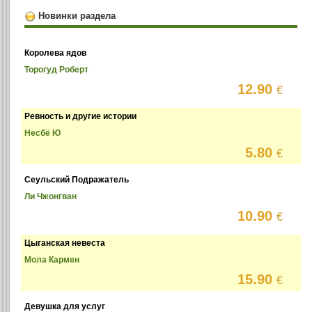
Новинки раздела
Королева ядов
Торогуд Роберт
12.90
€
Ревность и другие истории
Несбё Ю
5.80
€
Сеульский Подражатель
Ли Чжонгван
10.90
€
Цыганская невеста
Мола Кармен
15.90
€
Девушка для услуг