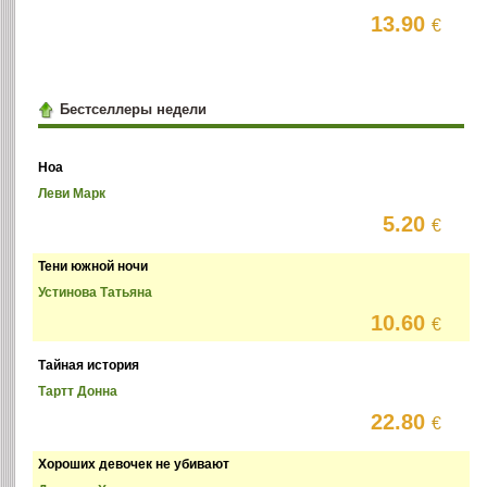
13.90
€
Бестселлеры недели
Ноа
Леви Марк
5.20
€
Тени южной ночи
Устинова Татьяна
10.60
€
Тайная история
Тартт Донна
22.80
€
Хороших девочек не убивают