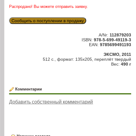
Распродано! Вы можете отправить заявку.
Сообщить о поступлении в продажу
A/Nr:
112879203
ISBN:
978-5-699-49119-3
EAN:
9785699491193
ЭКСМО, 2011
512 с., формат: 135х205, переплёт твердый
Вес:
490 г
Комментарии
Добавить собственный комментарий