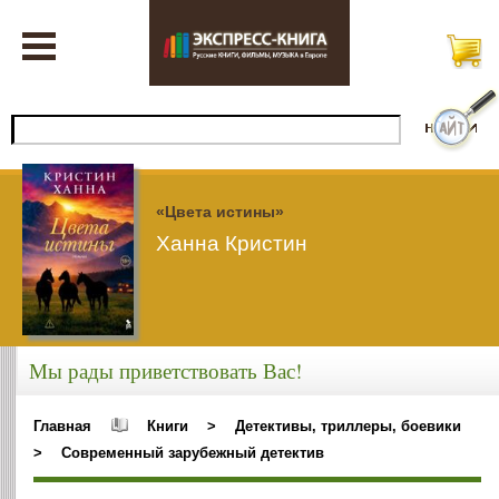
«Цвета истины»
Ханна Кристин
Мы рады приветствовать Вас!
Главная
Книги
>
Детективы, триллеры, боевики
>
Современный зарубежный детектив