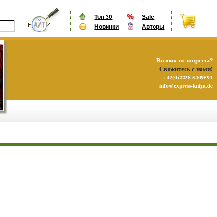
Топ 30
Sale
Новинки
Авторы
Возникли вопросы?
Свяжитесь с нами!
+49(0)2238 5409591
info@express-kniga.de