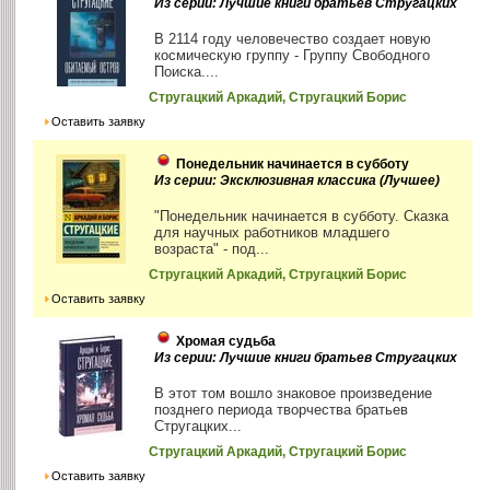
Из серии: Лучшие книги братьев Стругацких
В 2114 году человечество создает новую
космическую группу - Группу Свободного
Поиска....
Стругацкий Аркадий, Стругацкий Борис
Оставить заявку
Понедельник начинается в субботу
Из серии: Эксклюзивная классика (Лучшее)
"Понедельник начинается в субботу. Сказка
для научных работников младшего
возраста" - под...
Стругацкий Аркадий, Стругацкий Борис
Оставить заявку
Хромая судьба
Из серии: Лучшие книги братьев Стругацких
В этот том вошло знаковое произведение
позднего периода творчества братьев
Стругацких...
Стругацкий Аркадий, Стругацкий Борис
Оставить заявку