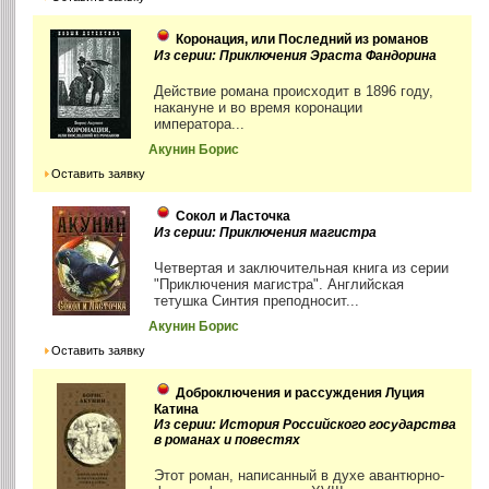
Коронация, или Последний из романов
Из серии: Приключения Эраста Фандорина
Действие романа происходит в 1896 году,
накануне и во время коронации
императора...
Акунин Борис
Оставить заявку
Сокол и Ласточка
Из серии: Приключения магистра
Четвертая и заключительная книга из серии
"Приключения магистра". Английская
тетушка Синтия преподносит...
Акунин Борис
Оставить заявку
Доброключения и рассуждения Луция
Катина
Из серии: История Российского государства
в романах и повестях
Этот роман, написанный в духе авантюрно-