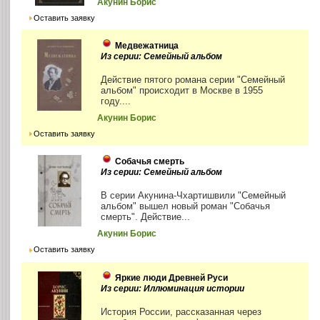
Акунин Борис
Оставить заявку
Медвежатница
Из серии: Семейный альбом
Действие пятого романа серии "Семейный
альбом" происходит в Москве в 1955
году....
Акунин Борис
Оставить заявку
Собачья смерть
Из серии: Семейный альбом
В серии Акунина-Чхартишвили "Семейный
альбом" вышел новый роман "Собачья
смерть". Действие...
Акунин Борис
Оставить заявку
Яркие люди Древней Руси
Из серии: Иллюминация истории
История России, рассказанная через