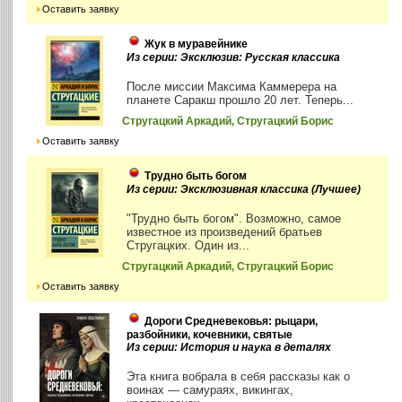
Оставить заявку
Жук в муравейнике
Из серии: Эксклюзив: Русская классика
После миссии Максима Каммерера на
планете Саракш прошло 20 лет. Теперь...
Стругацкий Аркадий, Стругацкий Борис
Оставить заявку
Трудно быть богом
Из серии: Эксклюзивная классика (Лучшее)
"Трудно быть богом". Возможно, самое
известное из произведений братьев
Стругацких. Один из...
Стругацкий Аркадий, Стругацкий Борис
Оставить заявку
Дороги Средневековья: рыцари,
разбойники, кочевники, святые
Из серии: История и наука в деталях
Эта книга вобрала в себя рассказы как о
воинах — самураях, викингах,