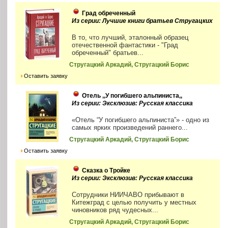
Град обреченный
Из серии: Лучшие книги братьев Стругацких
В то, что лучший, эталонный образец
отечественной фантастики - "Град
обреченный" братьев...
Стругацкий Аркадий, Стругацкий Борис
Оставить заявку
Отель ,,У погибшего альпиниста,,
Из серии: Эксклюзив: Русская классика
«Отель “У погибшего альпиниста”» - одно из
самых ярких произведений раннего...
Стругацкий Аркадий, Стругацкий Борис
Оставить заявку
Сказка о Тройке
Из серии: Эксклюзив: Русская классика
Сотрудники НИИЧАВО прибывают в
Китежград с целью получить у местных
чиновников ряд чудесных...
Стругацкий Аркадий, Стругацкий Борис