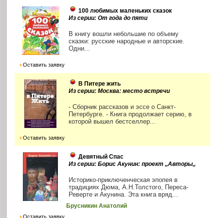
100 любимых маленьких сказок
Из серии: От года до пяти
В книгу вошли небольшие по объему
сказки: русские народные и авторские.
Одни...
Оставить заявку
В Питере жить
Из серии: Москва: место встречи
- Сборник рассказов и эссе о Санкт-
Петербурге. - Книга продолжает серию, в
которой вышел бестселлер...
Оставить заявку
Девятный Спас
Из серии: Борис Акунин: проект ,,Авторы,,
Историко-приключенческая эпопея в
традициях Дюма, А.Н.Толстого, Переса-
Реверте и Акунина. Эта книга вряд...
Брусникин Анатолий
Оставить заявку