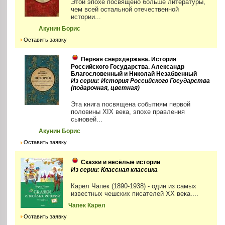
Этой эпохе посвящено больше литературы,
чем всей остальной отечественной
истории...
Акунин Борис
Оставить заявку
Первая сверхдержава. История
Российского Государства. Александр
Благословенный и Николай Незабвенный
Из серии: История Российского Государства
(подарочная, цветная)
Эта книга посвящена событиям первой
половины XIX века, эпохе правления
сыновей...
Акунин Борис
Оставить заявку
Сказки и весёлые истории
Из серии: Классная классика
Карел Чапек (1890-1938) - один из самых
известных чешских писателей XX века....
Чапек Карел
Оставить заявку