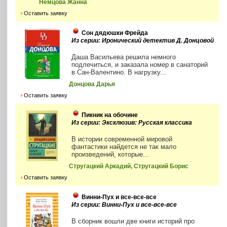
Немцова Жанна
Оставить заявку
Сон дядюшки Фрейда
Из серии: Иронический детектив Д. Донцовой
Даша Васильева решила немного
подлечиться, и заказала номер в санаторий
в Сан-Валентино. В нагрузку...
Донцова Дарья
Оставить заявку
Пикник на обочине
Из серии: Эксклюзив: Русская классика
В истории современной мировой
фантастики найдется не так мало
произведений, которые...
Стругацкий Аркадий, Стругацкий Борис
Оставить заявку
Винни-Пух и все-все-все
Из серии: Винни-Пух и все-все-все
В сборник вошли две книги историй про