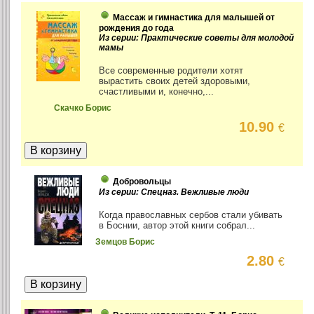
Массаж и гимнастика для малышей от
рождения до года
Из серии: Практические советы для молодой
мамы
Все современные родители хотят
вырастить своих детей здоровыми,
счастливыми и, конечно,...
Скачко Борис
10.90
€
Добровольцы
Из серии: Спецназ. Вежливые люди
Когда православных сербов стали убивать
в Боснии, автор этой книги собрал...
Земцов Борис
2.80
€