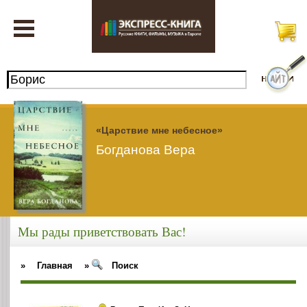
«Царствие мне небесное»
Богданова Вера
Мы рады приветствовать Вас!
»
Главная
»
Поиск