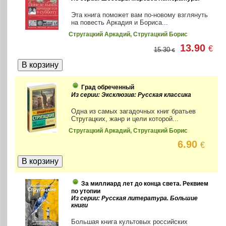
Эта книга поможет вам по-новому взглянуть
на повесть Аркадия и Бориса...
Стругацкий Аркадий, Стругацкий Борис
13.90
€
15.30
€
Град обреченный
Из серии: Эксклюзив: Русская классика
Одна из самых загадочных книг братьев
Стругацких, жанр и цели которой...
Стругацкий Аркадий, Стругацкий Борис
6.90
€
За миллиард лет до конца света. Реквием
по утопии
Из серии: Русская литература. Большие
книги
Большая книга культовых российских