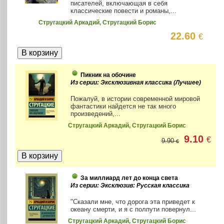
писателей, включающая в себя
классические повести и романы,...
Стругацкий Аркадий, Стругацкий Борис
22.60
€
Пикник на обочине
Из серии: Эксклюзивная классика (Лучшее)
Пожалуй, в истории современной мировой
фантастики найдется не так много
произведений,...
Стругацкий Аркадий, Стругацкий Борис
9.10
€
9.90
€
За миллиард лет до конца света
Из серии: Эксклюзив: Русская классика
"Сказали мне, что дорога эта приведет к
океану смерти, и я с полпути повернул...
Стругацкий Аркадий, Стругацкий Борис