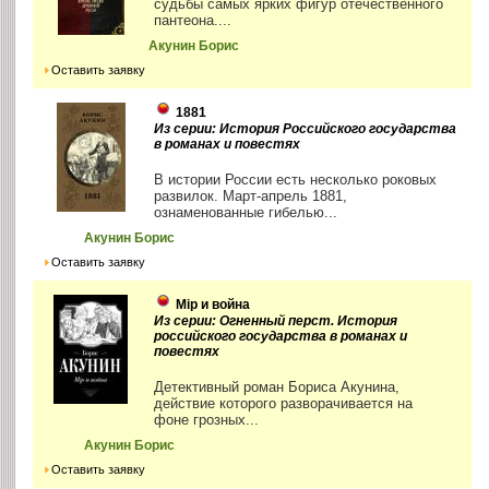
судьбы самых ярких фигур отечественного
пантеона....
Акунин Борис
Оставить заявку
1881
Из серии: История Российского государства
в романах и повестях
В истории России есть несколько роковых
развилок. Март-апрель 1881,
ознаменованные гибелью...
Акунин Борис
Оставить заявку
Мiр и война
Из серии: Огненный перст. История
российского государства в романах и
повестях
Детективный роман Бориса Акунина,
действие которого разворачивается на
фоне грозных...
Акунин Борис
Оставить заявку