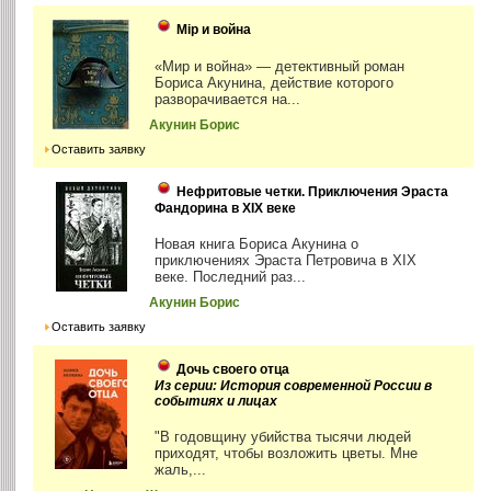
Мiр и война
«Мир и война» — детективный роман
Бориса Акунина, действие которого
разворачивается на...
Акунин Борис
Оставить заявку
Нефритовые четки. Приключения Эраста
Фандорина в XIX веке
Новая книга Бориса Акунина о
приключениях Эраста Петровича в XIX
веке. Последний раз...
Акунин Борис
Оставить заявку
Дочь своего отца
Из серии: История современной России в
событиях и лицах
"В годовщину убийства тысячи людей
приходят, чтобы возложить цветы. Мне
жаль,...