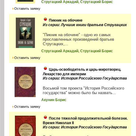
Стругацкий Аркадий, Стругацкий Борис
Оставить заявку
Пикник на обочине
Из серии: Лучшие книги братьев Стругацких
"Пикник на обочине" - одно из самых
прославленных произведений братьев
Стругацких,...
Стругацкий Аркадий, Стругацкий Борис
Оставить заявку
Царь-освободитель и царь-миротворец.
Лекарство для империи
Из серии: История Российского Государства
Восьмой том проекта "История Российского
государства" можно было бы назвать...
Акунин Борис
Оставить заявку
После тяжелой продолжительной болезни.
Время Николая II
Из серии: История Российского Государства