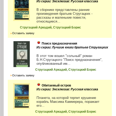
Из серии: Эксклюзив: Русская классика
В сборнике представлены ранние
произведения братьев Стругацких -
рассказы и маленькие повести,
относящиеся...
Стругацкий Аркадий, Стругацкий Борис
Оставить заявку
Поиск предназначения
Из серии: Лучшие книги братьев Стругацких
В этот том вошел "сольный" роман
Б.Н.Стругацкого "Поиск предназначения",
опубликованный им...
Стругацкий Аркадий, Стругацкий Борис
Оставить заявку
Обитаемый остров
Из серии: Эксклюзив: Русская классика
Планета, на которой терпит крушение
корабль Максима Каммерера, поражает
его...
Стругацкий Аркадий, Стругацкий Борис