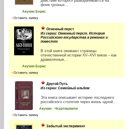
действие которого разворачивается на
фоне грозных...
Акунин Борис
Оставить заявку
Огненный перст
Из серии: Огненный перст. История
Российского государства в романах и
повестях
В этой книге оживают страницы
отечественной истории XV–XVI веков – как
драматичные,...
Акунин Борис
Оставить заявку
Другой Путь
Из серии: Семейный альбом
Эта книга описывает историю последнего
российского столетия через жизнь одной...
Акунин - Чхартишвили
Оставить заявку
Забытый эксперимент