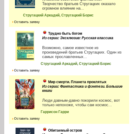
Творчество братьев Стругацких оказало
огромное влияние на...
Стругацкий Аркадий, Стругацкий Борис
Оставить заявку
Трудно быть богом
Из серии: Эксклюзив: Русская классика
Возможно, самое известное из
произведений братьев Стругацких. Один из
самых прославленных...
Стругацкий Аркадий, Стругацкий Борис
Оставить заявку
Мир смерти. Планета проклятых
Из серии: Фантастика и фэнтези. Большие
книги
Люди давным-давно покорили космос, вот
только непохоже, чтобы сам космос...
Гаррисон Гарри
Оставить заявку
Обитаемый остров