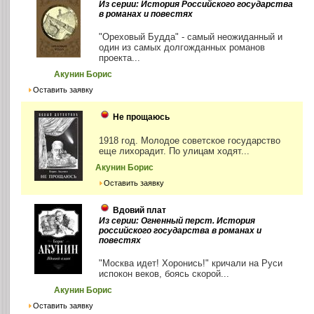
Из серии: История Российского государства
в романах и повестях
"Ореховый Будда" - самый неожиданный и
один из самых долгожданных романов
проекта...
Акунин Борис
Оставить заявку
Не прощаюсь
1918 год. Молодое советское государство
еще лихорадит. По улицам ходят...
Акунин Борис
Оставить заявку
Вдовий плат
Из серии: Огненный перст. История
российского государства в романах и
повестях
"Москва идет! Хоронись!" кричали на Руси
испокон веков, боясь скорой...
Акунин Борис
Оставить заявку