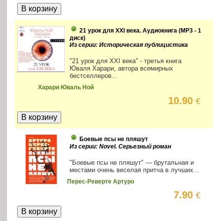
21 урок для XXI века. Аудиокнига (MP3 - 1
диск)
Из серии: Историческая публицистика
"21 урок для XXI века" - третья книга
Юваля Харари, автора всемирных
бестселлеров...
Харари Юваль Ной
10.90
€
Боевые псы не пляшут
Из серии: Novel. Серьезный роман
"Боевые псы не пляшут" — брутальная и
местами очень веселая притча в лучших...
Перес-Реверте Артуро
7.90
€