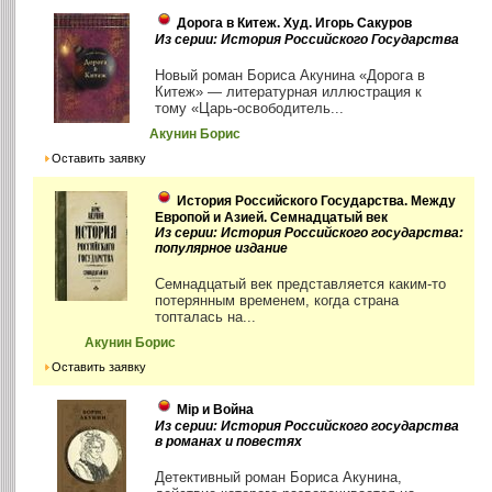
Дорога в Китеж. Худ. Игорь Сакуров
Из серии: История Российского Государства
Новый роман Бориса Акунина «Дорога в
Китеж» — литературная иллюстрация к
тому «Царь-освободитель...
Акунин Борис
Оставить заявку
История Российского Государства. Между
Европой и Азией. Семнадцатый век
Из серии: История Российского государства:
популярное издание
Семнадцатый век представляется каким-то
потерянным временем, когда страна
топталась на...
Акунин Борис
Оставить заявку
Мiр и Война
Из серии: История Российского государства
в романах и повестях
Детективный роман Бориса Акунина,