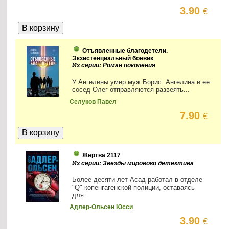
3.90
€
Отъявленные благодетели.
Экзистенциальный боевик
Из серии: Роман поколения
У Ангелины умер муж Борис. Ангелина и ее
сосед Олег отправляются развеять...
Селуков Павел
7.90
€
Жертва 2117
Из серии: Звезды мирового детектива
Более десяти лет Асад работал в отделе
"Q" копенгагенской полиции, оставаясь
для...
Адлер-Ольсен Юсси
3.90
€