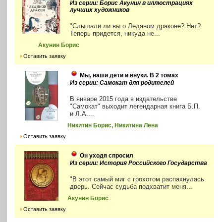
Из серии: Борис Акунин в иллюстрациях
лучших художников
"Слышали ли вы о Ледяном драконе? Нет?
Теперь придется, никуда не...
Акунин Борис
Оставить заявку
Мы, наши дети и внуки. В 2 томах
Из серии: Самокат для родителей
В январе 2015 года в издательстве
"Самокат" выходит легендарная книга Б.П.
и Л.А....
Никитин Борис, Никитина Лена
Оставить заявку
Он уходя спросил
Из серии: История Российского Государства
"В этот самый миг с грохотом распахнулась
дверь. Сейчас судьба подхватит меня...
Акунин Борис
Оставить заявку