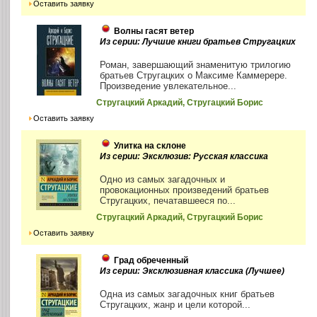
Оставить заявку
Волны гасят ветер
Из серии: Лучшие книги братьев Стругацких
Роман, завершающий знаменитую трилогию
братьев Стругацких о Максиме Каммерере.
Произведение увлекательное...
Стругацкий Аркадий, Стругацкий Борис
Оставить заявку
Улитка на склоне
Из серии: Эксклюзив: Русская классика
Одно из самых загадочных и
провокационных произведений братьев
Стругацких, печатавшееся по...
Стругацкий Аркадий, Стругацкий Борис
Оставить заявку
Град обреченный
Из серии: Эксклюзивная классика (Лучшее)
Одна из самых загадочных книг братьев
Стругацких, жанр и цели которой...