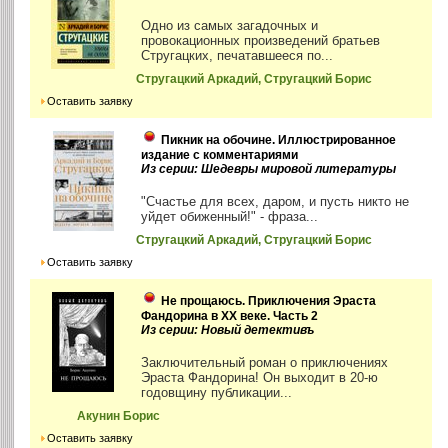
Одно из самых загадочных и
провокационных произведений братьев
Стругацких, печатавшееся по...
Стругацкий Аркадий, Стругацкий Борис
Оставить заявку
Пикник на обочине. Иллюстрированное
издание с комментариями
Из серии: Шедевры мировой литературы
"Счастье для всех, даром, и пусть никто не
уйдет обиженный!" - фраза...
Стругацкий Аркадий, Стругацкий Борис
Оставить заявку
Не прощаюсь. Приключения Эраста
Фандорина в ХХ веке. Часть 2
Из серии: Новый детективъ
Заключительный роман о приключениях
Эраста Фандорина! Он выходит в 20-ю
годовщину публикации...
Акунин Борис
Оставить заявку