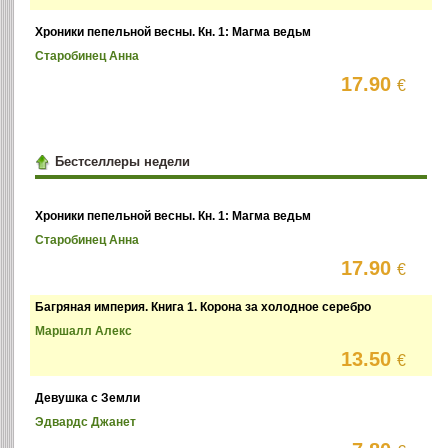
Хроники пепельной весны. Кн. 1: Магма ведьм
Старобинец Анна
17.90
€
Бестселлеры недели
Хроники пепельной весны. Кн. 1: Магма ведьм
Старобинец Анна
17.90
€
Багряная империя. Книга 1. Корона за холодное серебро
Маршалл Алекс
13.50
€
Девушка с Земли
Эдвардс Джанет