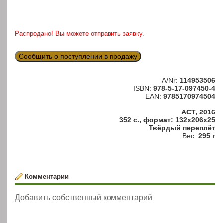
Распродано! Вы можете отправить заявку.
Сообщить о поступлении в продажу
A/Nr:
114953506
ISBN:
978-5-17-097450-4
EAN:
9785170974504
АСТ, 2016
352 с., формат: 132x206x25
Твёрдый переплёт
Вес:
295 г
Комментарии
Добавить собственный комментарий