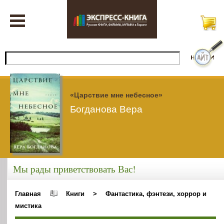
«Царствие мне небесное»
Богданова Вера
Мы рады приветствовать Вас!
Главная
Книги
>
Фантастика, фэнтези, хоррор и
мистика