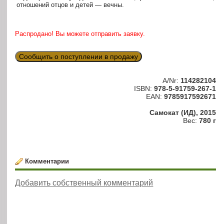
отношений отцов и детей — вечны.
Распродано! Вы можете отправить заявку.
Сообщить о поступлении в продажу
A/Nr:
114282104
ISBN:
978-5-91759-267-1
EAN:
9785917592671
Самокат (ИД), 2015
Вес:
780 г
Комментарии
Добавить собственный комментарий