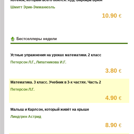
Шмитт Эрик-Эмманюэль
10.90
€
Бестселлеры недели
Устные упражнения на уроках математики. 2 класс
Петерсон Л.Г., Липатникова И.Г.
3.80
€
Математика. 3 класс. Учебник в 3-х частях. Часть 2
Петерсон Л.Г.
4.90
€
Малыш и Карлсон, который живёт на крыше
Линдгрен Астрид
8.90
€