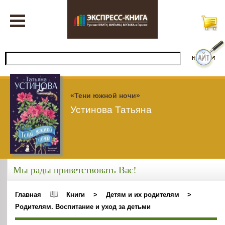
«Тени южной ночи»
Устинова Татьяна
Мы рады приветствовать Вас!
Главная
Книги
>
Детям и их родителям
>
Родителям. Воспитание и уход за детьми