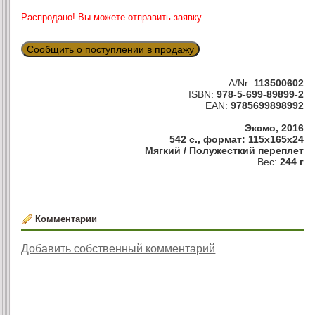
Распродано! Вы можете отправить заявку.
Сообщить о поступлении в продажу
A/Nr:
113500602
ISBN:
978-5-699-89899-2
EAN:
9785699898992
Эксмо, 2016
542 с., формат: 115x165x24
Мягкий / Полужесткий переплет
Вес:
244 г
Комментарии
Добавить собственный комментарий