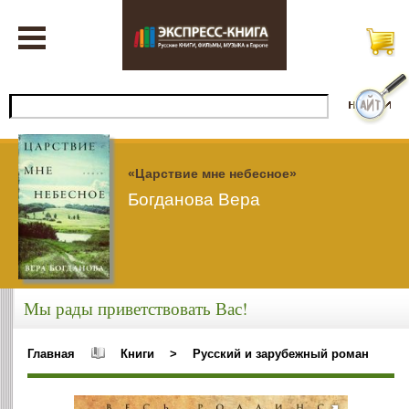
«Царствие мне небесное»
Богданова Вера
Мы рады приветствовать Вас!
Главная
Книги
>
Русский и зарубежный роман