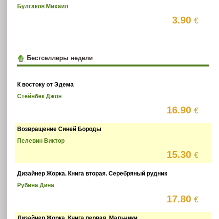
Булгаков Михаил
3.90
€
Бестселлеры недели
К востоку от Эдема
Стейнбек Джон
16.90
€
Возвращение Синей Бороды
Пелевин Виктор
15.30
€
Дизайнер Жорка. Книга вторая. Серебряный рудник
Рубина Дина
17.80
€
Дизайнер Жорка. Книга первая. Мальчики