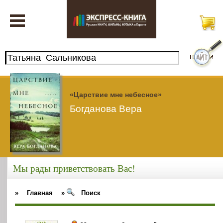
«Царствие мне небесное»
Богданова Вера
Мы рады приветствовать Вас!
»
Главная
»
Поиск