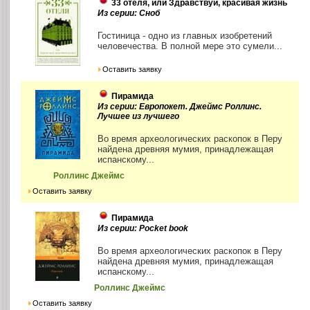
33 отеля, или Здравствуй, красивая жизнь
Из серии: Сноб
Гостиница - одно из главных изобретений
человечества. В полной мере это сумели...
Оставить заявку
Пирамида
Из серии: Европокет. Джеймс Роллинс.
Лучшее из лучшего
Во время археологических раскопок в Перу
найдена древняя мумия, принадлежащая
испанскому...
Роллинс Джеймс
Оставить заявку
Пирамида
Из серии: Pocket book
Во время археологических раскопок в Перу
найдена древняя мумия, принадлежащая
испанскому...
Роллинс Джеймс
Оставить заявку