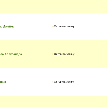
Оставить заявку
нс Джеймс
Оставить заявку
ова Александра
Оставить заявку
орис