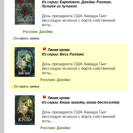
Из серии: Европокет. Джеймс Роллинс.
Лучшее из лучшего
Дочь президента США Аманда Гант
бесследно исчезла с борта собственной
яхты,...
Роллинс Джеймс
Оставить заявку
Линия крови
Из серии: Весь Роллинс
Дочь президента США Аманда Гант
бесследно исчезла с борта собственной
яхты,...
Роллинс Джеймс
Оставить заявку
Линия крови
Из серии: Книга-загадка, книга-бестселлер
Дочь президента США Аманда Гант
бесследно исчезла с борта собственной
яхты,...
Роллинс Джеймс