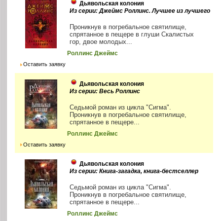
Дьявольская колония
Из серии: Джеймс Роллинс. Лучшее из лучшего
Проникнув в погребальное святилище,
спрятанное в пещере в глуши Скалистых
гор, двое молодых...
Роллинс Джеймс
Оставить заявку
Дьявольская колония
Из серии: Весь Роллинс
Седьмой роман из цикла "Сигма".
Проникнув в погребальное святилище,
спрятанное в пещере...
Роллинс Джеймс
Оставить заявку
Дьявольская колония
Из серии: Книга-загадка, книга-бестселлер
Седьмой роман из цикла "Сигма".
Проникнув в погребальное святилище,
спрятанное в пещере...
Роллинс Джеймс