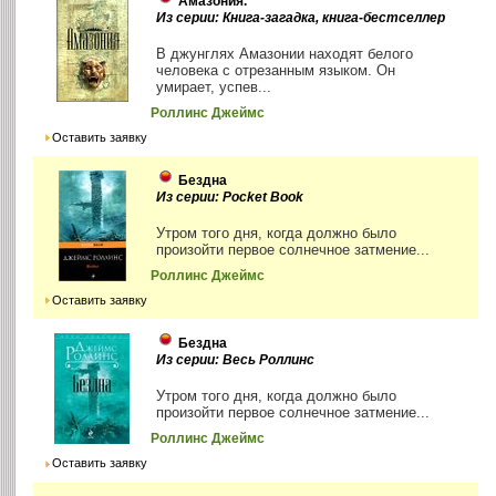
Амазония.
Из серии: Книга-загадка, книга-бестселлер
В джунглях Амазонии находят белого
человека с отрезанным языком. Он
умирает, успев...
Роллинс Джеймс
Оставить заявку
Бездна
Из серии: Pocket Book
Утром того дня, когда должно было
произойти первое солнечное затмение...
Роллинс Джеймс
Оставить заявку
Бездна
Из серии: Весь Роллинс
Утром того дня, когда должно было
произойти первое солнечное затмение...
Роллинс Джеймс
Оставить заявку