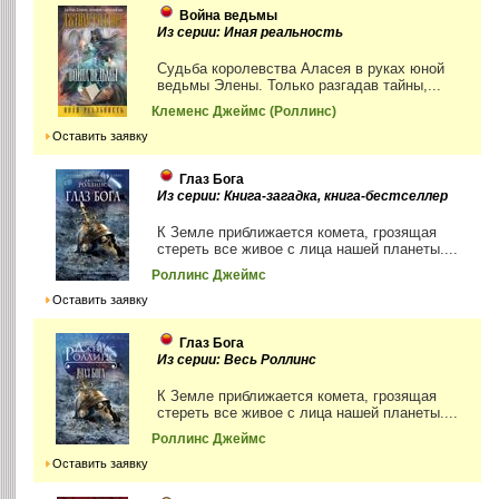
Война ведьмы
Из серии: Иная реальность
Судьба королевства Аласея в руках юной
ведьмы Элены. Только разгадав тайны,...
Клеменс Джеймс (Роллинс)
Оставить заявку
Глаз Бога
Из серии: Книга-загадка, книга-бестселлер
К Земле приближается комета, грозящая
стереть все живое с лица нашей планеты....
Роллинс Джеймс
Оставить заявку
Глаз Бога
Из серии: Весь Роллинс
К Земле приближается комета, грозящая
стереть все живое с лица нашей планеты....
Роллинс Джеймс
Оставить заявку