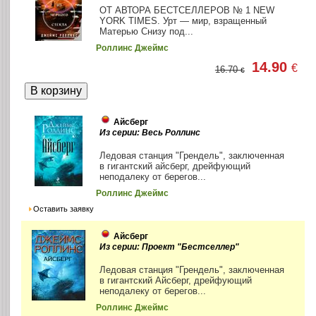
ОТ АВТОРА БЕСТСЕЛЛЕРОВ № 1 NEW
YORK TIMES. Урт — мир, взращенный
Матерью Снизу под...
Роллинс Джеймс
14.90
€
16.70
€
Айсберг
Из серии: Весь Роллинс
Ледовая станция "Грендель", заключенная
в гигантский айсберг, дрейфующий
неподалеку от берегов...
Роллинс Джеймс
Оставить заявку
Айсберг
Из серии: Проект "Бестселлер"
Ледовая станция "Грендель", заключенная
в гигантский Айсберг, дрейфующий
неподалеку от берегов...
Роллинс Джеймс