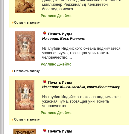
миллионер Реджинальд Кенсингтон
бесследно исчез...
Роллинс Джеймс
Оставить заявку
Печать Иуды
Из серии: Весь Роллинс
Из глубин Индийского океана поднимается
ужасная чума, грозящая уничтожить
человечество....
Роллинс Джеймс
Оставить заявку
Печать Иуды
Из серии: Книга-загадка, книга-бестселлер
Из глубин Индийского океана поднимается
ужасная чума, грозящая уничтожить
человечество....
Роллинс Джеймс
Оставить заявку
Печать Иуды