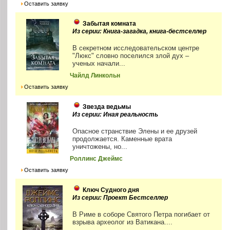
Оставить заявку
Забытая комната
Из серии: Книга-загадка, книга-бестселлер
В секретном исследовательском центре
"Люкс" словно поселился злой дух –
ученых начали...
Чайлд Линкольн
Оставить заявку
Звезда ведьмы
Из серии: Иная реальность
Опасное странствие Элены и ее друзей
продолжается. Каменные врата
уничтожены, но...
Роллинс Джеймс
Оставить заявку
Ключ Судного дня
Из серии: Проект Бестселлер
В Риме в соборе Святого Петра погибает от
взрыва археолог из Ватикана....