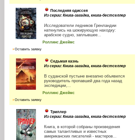
Последняя одиссея
Из серии: Книга-загадка, книга-бестселлер
Исследователи ледников Гренландии
наткнулись на шокирующую находку:
арабское судно, заплывшее...
Роллинс Джеймс
Оставить заявку
Седьмая казнь
Из серии: Книга-загадка, книга-бестселлер
В суданской пустыне внезапно объявился
руководитель пропавшей два года назад
экспедиции,...
Роллинс Джеймс
Оставить заявку
Триллер
Из серии: Книга-загадка, книга-бестселлер
Книга, в которой собраны произведения
самых талантливых и известных
американских писателей - мастеров...