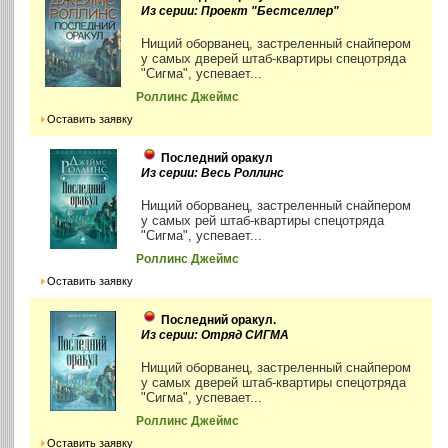
Из серии: Проект "Бестселлер"
Нищий оборванец, застреленный снайпером
у самых дверей штаб-квартиры спецотряда
"Сигма", успевает...
Роллинс Джеймс
Оставить заявку
Последний оракул
Из серии: Весь Роллинс
Нищий оборванец, застреленный снайпером
у самых рей штаб-квартиры спецотряда
"Сигма", успевает...
Роллинс Джеймс
Оставить заявку
Последний оракул.
Из серии: Отряд СИГМА
Нищий оборванец, застреленный снайпером
у самых дверей штаб-квартиры спецотряда
"Сигма", успевает...
Роллинс Джеймс
Оставить заявку