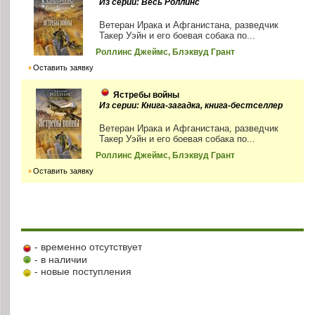
Из серии: Весь Роллинс
Ветеран Ирака и Афганистана, разведчик
Такер Уэйн и его боевая собака по...
Роллинс Джеймс, Блэквуд Грант
Оставить заявку
Ястребы войны
Из серии: Книга-загадка, книга-бестселлер
Ветеран Ирака и Афганистана, разведчик
Такер Уэйн и его боевая собака по...
Роллинс Джеймс, Блэквуд Грант
Оставить заявку
- временно отсутствует
- в наличии
- новые поступления