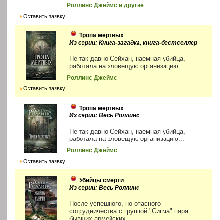
Роллинс Джеймс и другие
Оставить заявку
Тропа мёртвых
Из серии: Книга-загадка, книга-бестселлер
Не так давно Сейхан, наемная убийца,
работала на зловещую организацию...
Роллинс Джеймс
Оставить заявку
Тропа мёртвых
Из серии: Весь Роллинс
Не так давно Сейхан, наемная убийца,
работала на зловещую организацию...
Роллинс Джеймс
Оставить заявку
Убийцы смерти
Из серии: Весь Роллинс
После успешного, но опасного
сотрудничества с группой "Сигма" пара
бывших армейских...