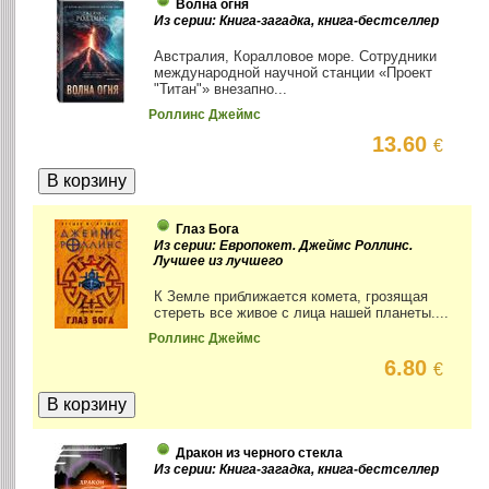
Волна огня
Из серии: Книга-загадка, книга-бестселлер
Австралия, Коралловое море. Сотрудники
международной научной станции «Проект
"Титан"» внезапно...
Роллинс Джеймс
13.60
€
Глаз Бога
Из серии: Европокет. Джеймс Роллинс.
Лучшее из лучшего
К Земле приближается комета, грозящая
стереть все живое с лица нашей планеты....
Роллинс Джеймс
6.80
€
Дракон из черного стекла
Из серии: Книга-загадка, книга-бестселлер