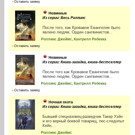
Оставить заявку
Невинные
Из серии: Весь Роллинс
После того, как Кровавое Евангелие было
явлено людям, Орден сангвинистов...
Роллинс Джеймс, Кантрелл Ребекка
Оставить заявку
Невинные
Из серии: Книга-загадка, книга-бестселлер
После того как Кровавое Евангелие было
явлено людям, Орден сангвинистов...
Роллинс Джеймс, Кантрелл Ребекка
Оставить заявку
Ночная охота
Из серии: Книга-загадка, книга-бестселлер
Бывший спецназовец-разведчик Такер Уэйн
и его верный боевой товарищ, пес-следопыт
Кейн,...
Роллинс Джеймс