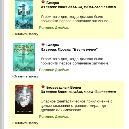
Бездна
Из серии: Книга-загадка, книга-бестселлер
Утром того дня, когда должно было
произойти первое солнечное затмение...
Роллинс Джеймс
Оставить заявку
Бездна.
Из серии: Проект "Бестселлер"
Утром того дня, когда должно было
произойти первое солнечное затмение...
Роллинс Джеймс
Оставить заявку
Беззвездный Венец
Из серии: Книга-загадка, книга-бестселлер
Опасное фантастическое приключение с
целью спасению странного мира, где
древние алхимические...
Роллинс Джеймс
Оставить заявку