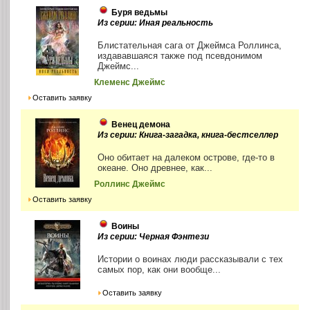
Буря ведьмы
Из серии: Иная реальность
Блистательная сага от Джеймса Роллинса,
издававшаяся также под псевдонимом
Джеймс...
Клеменс Джеймс
Оставить заявку
Венец демона
Из серии: Книга-загадка, книга-бестселлер
Оно обитает на далеком острове, где-то в
океане. Оно древнее, как...
Роллинс Джеймс
Оставить заявку
Воины
Из серии: Черная Фэнтези
Истории о воинах люди рассказывали с тех
самых пор, как они вообще...
Оставить заявку