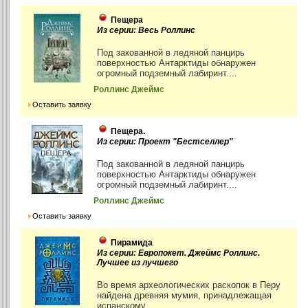
Пещера
Из серии: Весь Роллинс
Под закованной в ледяной панцирь
поверхностью Антарктиды обнаружен
огромный подземный лабиринт....
Роллинс Джеймс
Оставить заявку
Пещера.
Из серии: Проект "Бестселлер"
Под закованной в ледяной панцирь
поверхностью Антарктиды обнаружен
огромный подземный лабиринт....
Роллинс Джеймс
Оставить заявку
Пирамида
Из серии: Европокет. Джеймс Роллинс.
Лучшее из лучшего
Во время археологических раскопок в Перу
найдена древняя мумия, принадлежащая
испанскому...