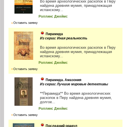
Во время археологических раскопок в Перу
найдена древняя мумия, принадлежащая
испанскому...
Роллинс Джеймс
Оставить заявку
Пирамида
Из серии: Иная реальность
Во время археологических раскопок в Перу
найдена древняя мумия, принадлежащая
испанскому...
Роллинс Джеймс
Оставить заявку
Пирамида. Амазония
Из серии: Лучшие мировые детективы
**Пирамида** Во время археологических
раскопок в Перу найдена древняя мумия,
долгое...
Роллинс Джеймс
Оставить заявку
Последний оракул