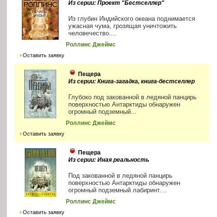
Из серии: Проект "Бестселлер"
Из глубин Индийского океана поднимается
ужасная чума, грозящая уничтожить
человечество....
Роллинс Джеймс
Оставить заявку
Пещера
Из серии: Книга-загадка, книга-бестселлер
Глубоко под закованной в ледяной панцирь
поверхностью Антарктиды обнаружен
огромный подземный...
Роллинс Джеймс
Оставить заявку
Пещера
Из серии: Иная реальность
Под закованной в ледяной панцирь
поверхностью Антарктиды обнаружен
огромный подземный лабиринт....
Роллинс Джеймс
Оставить заявку