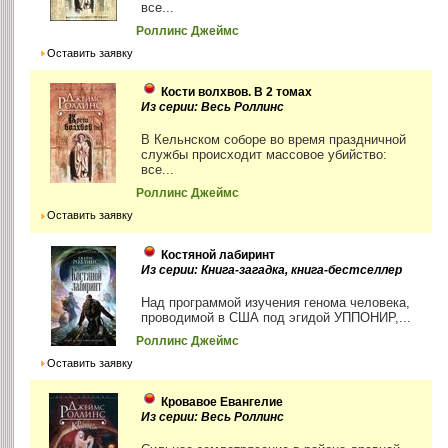
все...
Роллинс Джеймс
Оставить заявку
Кости волхвов. В 2 томах
Из серии: Весь Роллинс
В Кельнском соборе во время праздничной
службы происходит массовое убийство:
все...
Роллинс Джеймс
Оставить заявку
Костяной лабиринт
Из серии: Книга-загадка, книга-бестселлер
Над программой изучения генома человека,
проводимой в США под эгидой УППОНИР,...
Роллинс Джеймс
Оставить заявку
Кровавое Евангелие
Из серии: Весь Роллинс