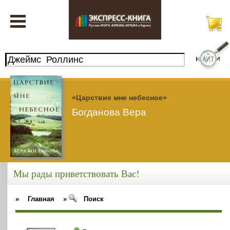
«Царствие мне небесное»
Богданова Вера
Мы рады приветствовать Вас!
»
Главная
»
Поиск