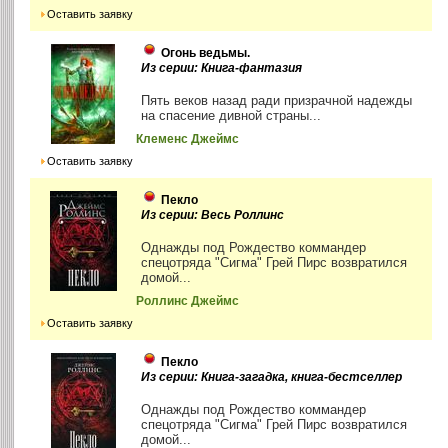
Оставить заявку
Огонь ведьмы.
Из серии: Книга-фантазия
Пять веков назад ради призрачной надежды
на спасение дивной страны...
Клеменс Джеймс
Оставить заявку
Пекло
Из серии: Весь Роллинс
Однажды под Рождество коммандер
спецотряда "Сигма" Грей Пирс возвратился
домой...
Роллинс Джеймс
Оставить заявку
Пекло
Из серии: Книга-загадка, книга-бестселлер
Однажды под Рождество коммандер
спецотряда "Сигма" Грей Пирс возвратился
домой...