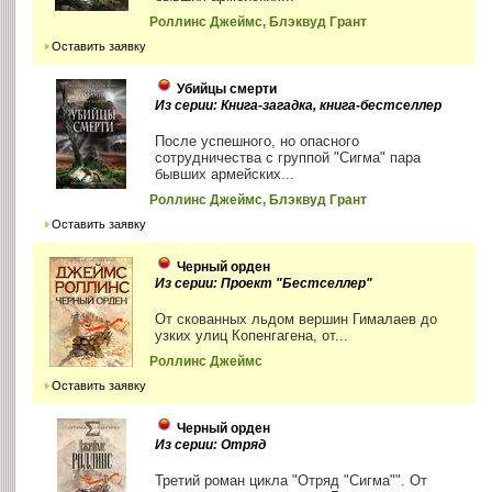
Роллинс Джеймс, Блэквуд Грант
Оставить заявку
Убийцы смерти
Из серии: Книга-загадка, книга-бестселлер
После успешного, но опасного
сотрудничества с группой "Сигма" пара
бывших армейских...
Роллинс Джеймс, Блэквуд Грант
Оставить заявку
Черный орден
Из серии: Проект "Бестселлер"
От скованных льдом вершин Гималаев до
узких улиц Копенгагена, от...
Роллинс Джеймс
Оставить заявку
Черный орден
Из серии: Отряд
Третий роман цикла "Отряд "Сигма"". От