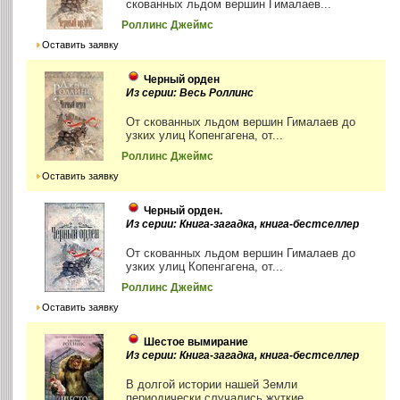
скованных льдом вершин Гималаев...
Роллинс Джеймс
Оставить заявку
Черный орден
Из серии: Весь Роллинс
От скованных льдом вершин Гималаев до
узких улиц Копенгагена, от...
Роллинс Джеймс
Оставить заявку
Черный орден.
Из серии: Книга-загадка, книга-бестселлер
От скованных льдом вершин Гималаев до
узких улиц Копенгагена, от...
Роллинс Джеймс
Оставить заявку
Шестое вымирание
Из серии: Книга-загадка, книга-бестселлер
В долгой истории нашей Земли
периодически случались жуткие