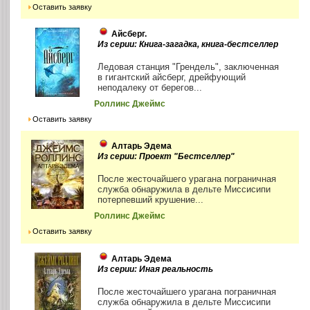
Оставить заявку
Айсберг.
Из серии: Книга-загадка, книга-бестселлер
Ледовая станция "Грендель", заключенная
в гигантский айсберг, дрейфующий
неподалеку от берегов...
Роллинс Джеймс
Оставить заявку
Алтарь Эдема
Из серии: Проект "Бестселлер"
После жесточайшего урагана пограничная
служба обнаружила в дельте Миссисипи
потерпевший крушение...
Роллинс Джеймс
Оставить заявку
Алтарь Эдема
Из серии: Иная реальность
После жесточайшего урагана пограничная
служба обнаружила в дельте Миссисипи