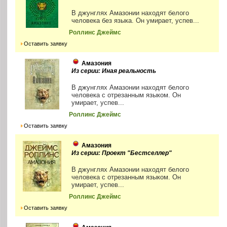
В джунглях Амазонии находят белого
человека без языка. Он умирает, успев...
Роллинс Джеймс
Оставить заявку
Амазония
Из серии: Иная реальность
В джунглях Амазонии находят белого
человека с отрезанным языком. Он
умирает, успев...
Роллинс Джеймс
Оставить заявку
Амазония
Из серии: Проект "Бестселлер"
В джунглях Амазонии находят белого
человека с отрезанным языком. Он
умирает, успев...
Роллинс Джеймс
Оставить заявку