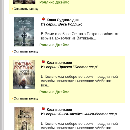
Роллинс Джеймс
Оставить заявку
Ключ Судного дня
Из серии: Весь Роллинс
В Риме в соборе Святого Петра погибает от
взрыва археолог из Ватикана....
Роллинс Джеймс
Оставить заявку
Кости волхвов
Из серии: Проект "Бестселлер"
В Кельнском соборе во время праздничной
службы происходит массовое убийство:
все...
Роллинс Джеймс
Оставить заявку
Кости волхвов
Из серии: Книга-загадка, книга-бестселлер
В Кельнском соборе во время праздничной
службы происходит массовое убийство: