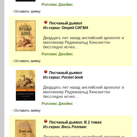
Роллинс Джеймс
Оставить заявку
Песчаный дьявол
Из серии: Отряд СИГМА
Двадцать лет назад английский археолог и
миллионер Реджинальд Кенсингтон
бесследно исчез...
Роллинс Джеймс
Оставить заявку
Песчаный дьявол
Из серии: Pocket book
Двадцать лет назад английский археолог и
миллионер Реджинальд Кенсингтон
бесследно исчез...
Роллинс Джеймс
Оставить заявку
Песчаный дьявол. В 2 томах
Из серии: Весь Роллинс
Двадцать лет назад английский археолог и