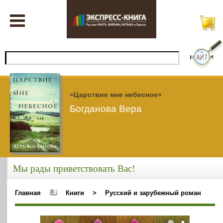
«Царствие мне небесное»
Богданова Вера
Мы рады приветствовать Вас!
Главная
Книги
>
Русский и зарубежный роман