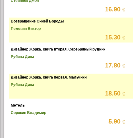
Стейнбек Джон
16.90
€
Возвращение Синей Бороды
Пелевин Виктор
15.30
€
Дизайнер Жорка. Книга вторая. Серебряный рудник
Рубина Дина
17.80
€
Дизайнер Жорка. Книга первая. Мальчики
Рубина Дина
18.50
€
Метель
Сорокин Владимир
5.90
€