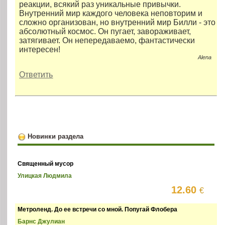
реакции, всякий раз уникальные привычки.
Внутренний мир каждого человека неповторим и
сложно организован, но внутренний мир Билли - это
абсолютный космос. Он пугает, завораживает,
затягивает. Он непередаваемо, фантастически
интересен!
Alena
Ответить
Новинки раздела
Священный мусор
Улицкая Людмила
12.60
€
Метроленд. До ее встречи со мной. Попугай Флобера
Барнс Джулиан