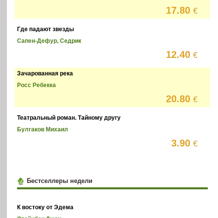
17.80
€
Где падают звезды
Сапен-Дефур, Седрик
12.40
€
Зачарованная река
Росс Ребекка
20.80
€
Театральный роман. Тайному другу
Булгаков Михаил
3.90
€
Бестселлеры недели
К востоку от Эдема