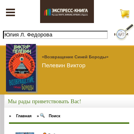
«Возвращение Синей Бороды»
Пелевин Виктор
Мы рады приветствовать Вас!
»
Главная
»
Поиск