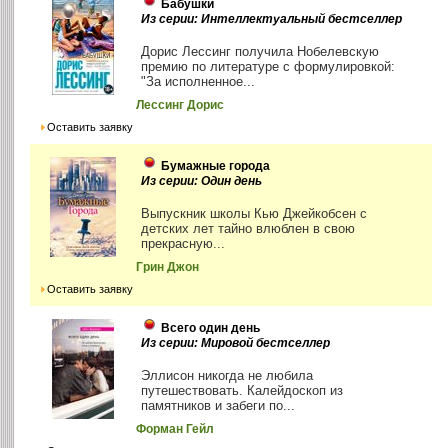
Бабушки
Из серии: Интеллектуальный бестселлер
Дорис Лессинг получила Нобелевскую
премию по литературе с формулировкой:
"За исполненное...
Лессинг Дорис
Оставить заявку
Бумажные города
Из серии: Один день
Выпускник школы Кью Джейкобсен с
детских лет тайно влюблен в свою
прекрасную...
Грин Джон
Оставить заявку
Всего один день
Из серии: Мировой бестселлер
Эллисон никогда не любила
путешествовать. Калейдоскоп из
памятников и забеги по...
Форман Гейл