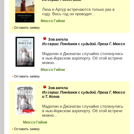
Лиза и Артур встречаются только раз в
году. Весь год он проводит...
Мюссо Гийом
Оставить заявку
Зов ангела
Из серии: Поединок с судьбой. Проза Г. Мюссо
Маделин и Джонатан случайно столкнулись
в нью-йоркском аэропорту. Об этой встрече
можно...
Мюссо Гийом
Оставить заявку
Зов ангела
Из серии: Поединок с судьбой. Проза Г. Мюссо
и Т. Коэна
Маделин и Джонатан случайно столкнулись
в нью-йоркском аэропорту. Об этой встрече
можно...
Мюссо Гийом
Оставить заявку