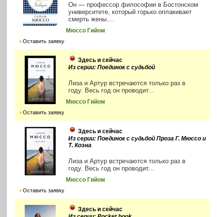
Он — профессор философии в Бостонском
университете, который горько оплакивает
смерть жены....
Мюссо Гийом
Оставить заявку
Здесь и сейчас
Из серии: Поединок с судьбой
Лиза и Артур встречаются только раз в
году. Весь год он проводит...
Мюссо Гийом
Оставить заявку
Здесь и сейчас
Из серии: Поединок с судьбой Проза Г. Мюссо и
Т. Коэна
Лиза и Артур встречаются только раз в
году. Весь год он проводит...
Мюссо Гийом
Оставить заявку
Здесь и сейчас
Из серии: Pocket book