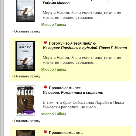
Гийома Мюссо
Марк и Николь были счастливы, пока в их
жизнь не пришло страшное...
Мюссо Гийом
Оставить заявку
Потому что я тебя люблю
Из серии: Поединок с судьбой. Проза Г. Мюссо
Марк и Николь были счастливы, пока в их
жизнь не пришло страшное...
Мюссо Гийом
Оставить заявку
Прошло семь лет...
Из серии: Романтика и страсть
В том, что брак Себастьяна Лараби и Никки
Никовски распался, не было...
Мюссо Гийом
Оставить заявку
Прошло семь лет...