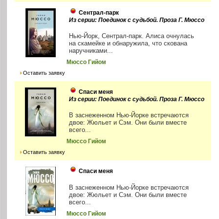
Сентрал-парк
Из серии: Поединок с судьбой. Проза Г. Мюссо
Нью-Йорк, Сентрал-парк. Алиса очнулась
на скамейке и обнаружила, что скована
наручниками...
Мюссо Гийом
Оставить заявку
Спаси меня
Из серии: Поединок с судьбой. Проза Г. Мюссо
В заснеженном Нью-Йорке встречаются
двое: Жюльет и Сэм. Они были вместе
всего...
Мюссо Гийом
Оставить заявку
Спаси меня
В заснеженном Нью-Йорке встречаются
двое: Жюльет и Сэм. Они были вместе
всего...
Мюссо Гийом