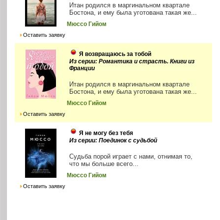
Итан родился в маргинальном квартале
Бостона, и ему была уготована такая же...
Мюссо Гийом
Оставить заявку
Я возвращаюсь за тобой
Из серии: Романтика и страсть. Книги из
Франции
Итан родился в маргинальном квартале
Бостона, и ему была уготована такая же...
Мюссо Гийом
Оставить заявку
Я не могу без тебя
Из серии: Поединок с судьбой
Судьба порой играет с нами, отнимая то,
что мы больше всего...
Мюссо Гийом
Оставить заявку