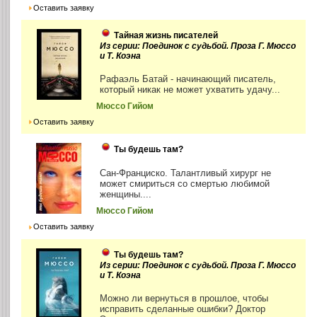
Оставить заявку
Тайная жизнь писателей
Из серии: Поединок с судьбой. Проза Г. Мюссо
и Т. Коэна
Рафаэль Батай - начинающий писатель,
который никак не может ухватить удачу...
Мюссо Гийом
Оставить заявку
Ты будешь там?
Сан-Франциско. Талантливый хирург не
может смириться со смертью любимой
женщины....
Мюссо Гийом
Оставить заявку
Ты будешь там?
Из серии: Поединок с судьбой. Проза Г. Мюссо
и Т. Коэна
Можно ли вернуться в прошлое, чтобы
исправить сделанные ошибки? Доктор