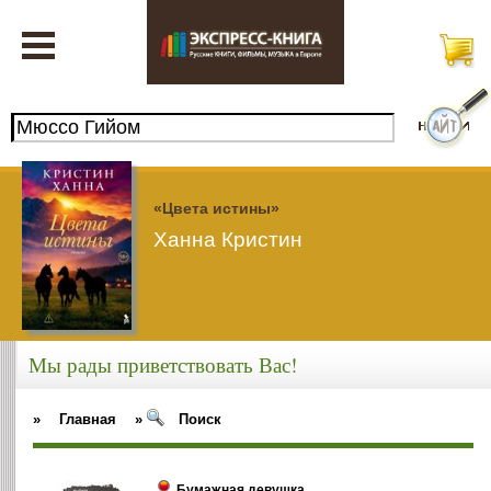
«Цвета истины»
Ханна Кристин
Мы рады приветствовать Вас!
»
Главная
»
Поиск
Бумажная девушка