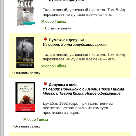
Талантливый, успешный писатель Том Бойд
переживает не лучшие времена - его...
Мюссо Гийом
Оставить заявку
Бумажная девушка
Из серии: Хиты зарубежной прозы
Талантливый, успешный писатель Том Бойд
переживает не лучшие времена — его...
Мюссо Гийом
Оставить заявку
Девушка и ночь
Из серии: Поединок с судьбой. Проза Гийома
Мюссо и Тьерри Коэна. Новое оформление
Декабрь 1992 года. При таинственных
обстоятельствах прямо из кампуса
престижного лицея...
Мюссо Гийом
Оставить заявку