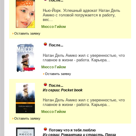
После...
Нью-Йорк. Успешный адвокат Натан Дель
Амико с головой погружается в работу,
вес...
Мюссо Гийом
Оставить заявку
После...
Натан Дель Амико жил с уверенностью, что
главное в жизни - работа. Карьера...
Мюссо Гийом
Оставить заявку
После...
Из серии: Pocket book
Натан Дель Амико жил с уверенностью, что
главное в жизни - работа. Карьера...
Мюссо Гийом
Оставить заявку
Потому что я тебя люблю
Из серии: Романтика и страсть. Проза