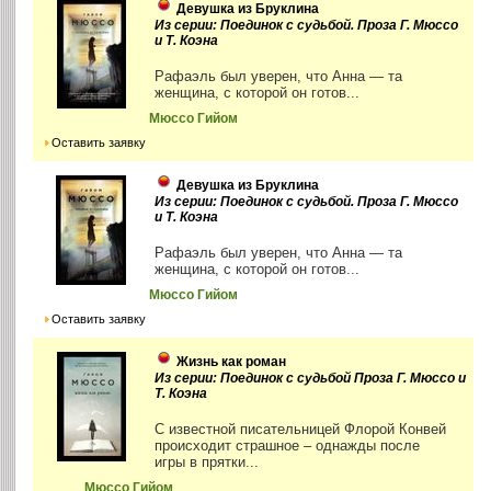
Девушка из Бруклина
Из серии: Поединок с судьбой. Проза Г. Мюссо
и Т. Коэна
Рафаэль был уверен, что Анна — та
женщина, с которой он готов...
Мюссо Гийом
Оставить заявку
Девушка из Бруклина
Из серии: Поединок с судьбой. Проза Г. Мюссо
и Т. Коэна
Рафаэль был уверен, что Анна — та
женщина, с которой он готов...
Мюссо Гийом
Оставить заявку
Жизнь как роман
Из серии: Поединок с судьбой Проза Г. Мюссо и
Т. Коэна
С известной писательницей Флорой Конвей
происходит страшное – однажды после
игры в прятки...
Мюссо Гийом