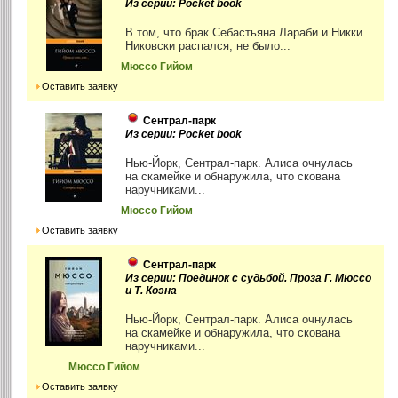
Из серии: Pocket book
В том, что брак Себастьяна Лараби и Никки
Никовски распался, не было...
Мюссо Гийом
Оставить заявку
Сентрал-парк
Из серии: Pocket book
Нью-Йорк, Сентрал-парк. Алиса очнулась
на скамейке и обнаружила, что скована
наручниками...
Мюссо Гийом
Оставить заявку
Сентрал-парк
Из серии: Поединок с судьбой. Проза Г. Мюссо
и Т. Коэна
Нью-Йорк, Сентрал-парк. Алиса очнулась
на скамейке и обнаружила, что скована
наручниками...
Мюссо Гийом
Оставить заявку