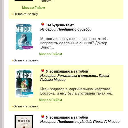
Элиот...
Мюссо Гийом
Оставить заявку
Ты будешь там?
Из серии: Поединок с судьбой
Можно ли вернуться в прошлое, чтобы
исправить сделанные ошибки? Доктор
Элиот...
Мюссо Гийом
Оставить заявку
Я возвращаюсь за тобой
Из серии: Романтика и страсть. Проза
Гийома Мюссо
Итан родился в маргинальном квартале
Бостона, и ему была уготована такая же...
Мюссо Гийом
Оставить заявку
Я возвращаюсь за тобой
Из серии: Поединок с судьбой. Проза Г. Мюссо