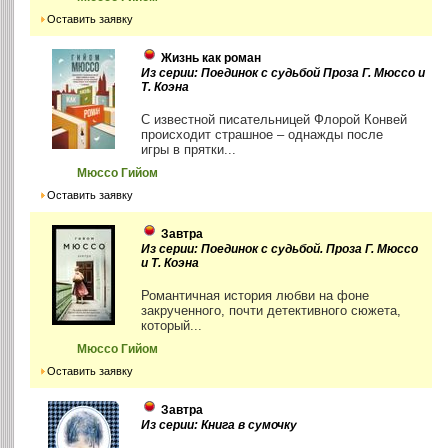
Оставить заявку
Жизнь как роман
Из серии: Поединок с судьбой Проза Г. Мюссо и
Т. Коэна
С известной писательницей Флорой Конвей
происходит страшное – однажды после
игры в прятки...
Мюссо Гийом
Оставить заявку
Завтра
Из серии: Поединок с судьбой. Проза Г. Мюссо
и Т. Коэна
Романтичная история любви на фоне
закрученного, почти детективного сюжета,
который...
Мюссо Гийом
Оставить заявку
Завтра
Из серии: Книга в сумочку