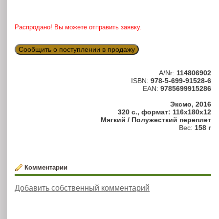
Распродано! Вы можете отправить заявку.
Сообщить о поступлении в продажу
A/Nr:
114806902
ISBN:
978-5-699-91528-6
EAN:
9785699915286
Эксмо, 2016
320 с., формат: 116x180x12
Мягкий / Полужесткий переплет
Вес:
158 г
Комментарии
Добавить собственный комментарий