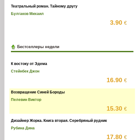
Театральный роман. Тайному другу
Булгаков Михаил
3.90
€
Бестселлеры недели
К востоку от Эдема
Стейнбек Джон
16.90
€
Возвращение Синей Бороды
Пелевин Виктор
15.30
€
Дизайнер Жорка. Книга вторая. Серебряный рудник
Рубина Дина
17.80
€