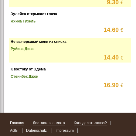
9.30
€
Зулейха открывает глаза
Яхина Гузель
14.60
€
Не вычеркивай меня из списка
Рубина Дина
14.40
€
К востоку от Эдема
Стейнбек Джон
16.90
€
Главная
Доставка и оплата
Как сделать заказ?
AGB
Datenschutz
Impressum