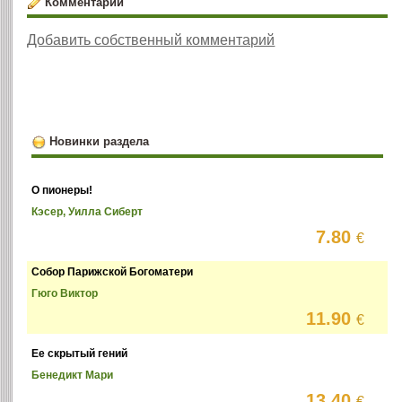
Комментарии
Добавить собственный комментарий
Новинки раздела
О пионеры!
Кэсер, Уилла Сиберт
7.80
€
Собор Парижской Богоматери
Гюго Виктор
11.90
€
Ее скрытый гений
Бенедикт Мари
13.40
€