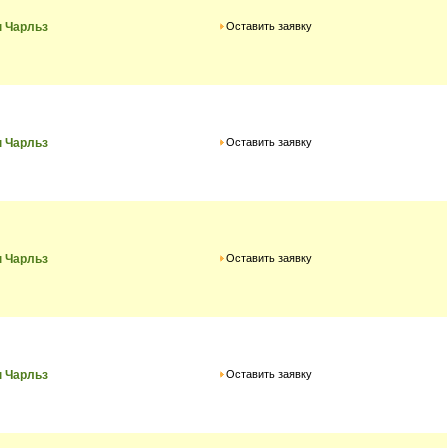
Оставить заявку
 Чарльз
Оставить заявку
 Чарльз
Оставить заявку
 Чарльз
Оставить заявку
 Чарльз