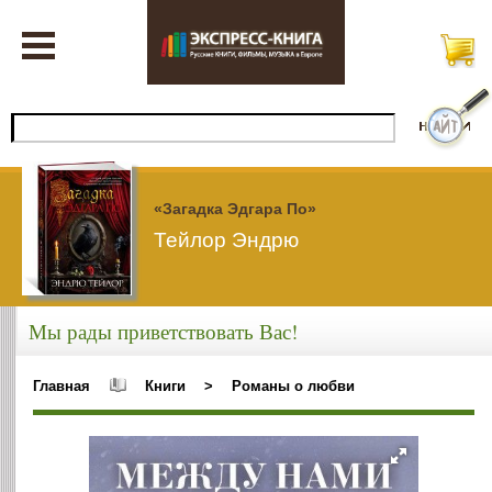
«Загадка Эдгара По»
Тейлор Эндрю
Мы рады приветствовать Вас!
Главная
Книги
>
Романы о любви