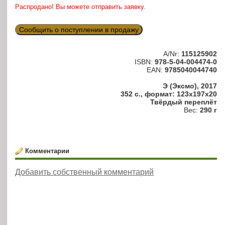
Распродано! Вы можете отправить заявку.
Сообщить о поступлении в продажу
A/Nr:
115125902
ISBN:
978-5-04-004474-0
EAN:
9785040044740
Э (Эксмо), 2017
352 с., формат: 123x197x20
Твёрдый переплёт
Вес:
290 г
Комментарии
Добавить собственный комментарий