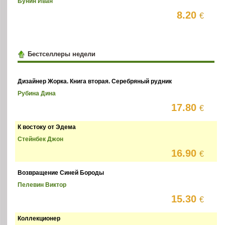
Бунин Иван
8.20
€
Бестселлеры недели
Дизайнер Жорка. Книга вторая. Серебряный рудник
Рубина Дина
17.80
€
К востоку от Эдема
Стейнбек Джон
16.90
€
Возвращение Синей Бороды
Пелевин Виктор
15.30
€
Коллекционер