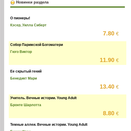
Новинки раздела
О пионеры!
Кэсер, Уилла Сиберт
7.80
€
Собор Парижской Богоматери
Гюго Виктор
11.90
€
Ее скрытый гений
Бенедикт Мари
13.40
€
Учитель. Вечные истории. Young Adult
Бронте Шарлотта
8.80
€
Темные аллеи. Вечные истории. Young Adult