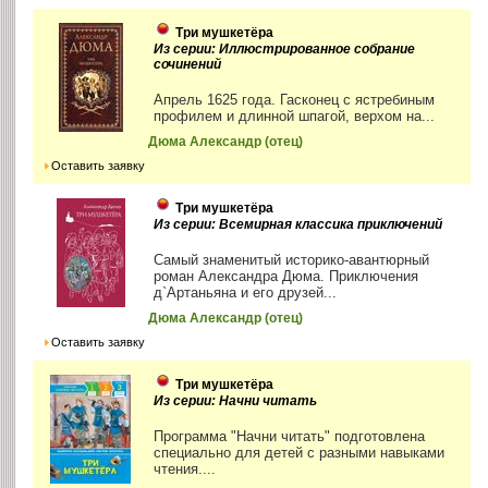
Три мушкетёра
Из серии: Иллюстрированное собрание
сочинений
Апрель 1625 года. Гасконец с ястребиным
профилем и длинной шпагой, верхом на...
Дюма Александр (отец)
Оставить заявку
Три мушкетёра
Из серии: Всемирная классика приключений
Самый знаменитый историко-авантюрный
роман Александра Дюма. Приключения
д`Артаньяна и его друзей...
Дюма Александр (отец)
Оставить заявку
Три мушкетёра
Из серии: Начни читать
Программа "Начни читать" подготовлена
специально для детей с разными навыками
чтения....