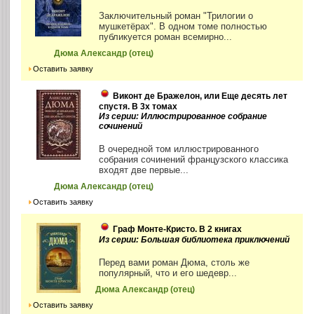
Заключительный роман "Трилогии о
мушкетёрах". В одном томе полностью
публикуется роман всемирно...
Дюма Александр (отец)
Оставить заявку
Виконт де Бражелон, или Еще десять лет
спустя. В 3х томах
Из серии: Иллюстрированное собрание
сочинений
В очередной том иллюстрированного
собрания сочинений французского классика
входят две первые...
Дюма Александр (отец)
Оставить заявку
Граф Монте-Кристо. В 2 книгах
Из серии: Большая библиотека приключений
Перед вами роман Дюма, столь же
популярный, что и его шедевр...
Дюма Александр (отец)
Оставить заявку