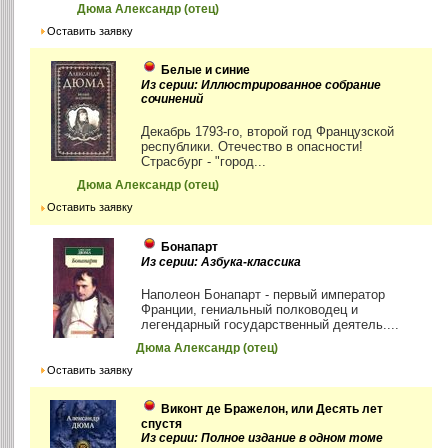
Дюма Александр (отец)
Оставить заявку
Белые и синие
Из серии: Иллюстрированное собрание
сочинений
Декабрь 1793-го, второй год Французской
республики. Отечество в опасности!
Страсбург - "город...
Дюма Александр (отец)
Оставить заявку
Бонапарт
Из серии: Азбука-классика
Наполеон Бонапарт - первый император
Франции, гениальный полководец и
легендарный государственный деятель....
Дюма Александр (отец)
Оставить заявку
Виконт де Бражелон, или Десять лет
спустя
Из серии: Полное издание в одном томе