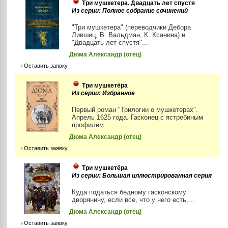
Три мушкетера. Двадцать лет спустя
Из серии: Полное собрание сочинений
"Три мушкетера" (переводчики Дебора
Лившиц, В. Вальдман, К. Ксанина) и
"Двадцать лет спустя"...
Дюма Александр (отец)
Оставить заявку
Три мушкетёра
Из серии: Избранное
Первый роман "Трилогии о мушкетерах".
Апрель 1625 года. Гасконец с ястребиным
профилем...
Дюма Александр (отец)
Оставить заявку
Три мушкетёра
Из серии: Большая иллюстрированная серия
Куда податься бедному гасконскому
дворянину, если все, что у него есть,...
Дюма Александр (отец)
Оставить заявку