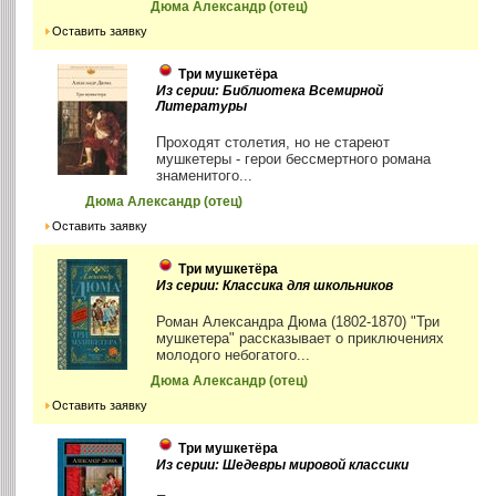
Дюма Александр (отец)
Оставить заявку
Три мушкетёра
Из серии: Библиотека Всемирной
Литературы
Проходят столетия, но не стареют
мушкетеры - герои бессмертного романа
знаменитого...
Дюма Александр (отец)
Оставить заявку
Три мушкетёра
Из серии: Классика для школьников
Роман Александра Дюма (1802-1870) "Три
мушкетера" рассказывает о приключениях
молодого небогатого...
Дюма Александр (отец)
Оставить заявку
Три мушкетёра
Из серии: Шедевры мировой классики