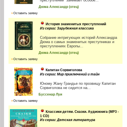
преступлений" занимает особое...
Дюма Александр (отец)
Оставить заявку
История знаменитых преступлений
Из серии: Зарубежная классика
Собрание интригующих историй Александра
Дюма о самых знаменитых преступниках и
преступлениях Европы...
Дюма Александр (отец)
Оставить заявку
Капитан Сорвиголова
Из серии: Мир приключений и тайн
Юному Жану Грандье по прозвищу Капитан
Сорвиголова не сидится на...
Буссенар Луи
Оставить заявку
Классики детям. Сказки. Аудиокнига (MP3 -
1 CD)
Из серии: Детская литература