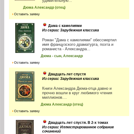
удивительную...
Дюма Александр (отец)
Оставить заявку
Дама с камелиями
Из серии: Зарубежная классика
Роман "Дама с камелиями" обессмертил
имя французского драматурга, поэта и
романиста - Александра...
Дюма - сын, Александр
Оставить заявку
Двадцать лет спустя
Из серии: Зарубежная классика
Книги Александра Дюма-отца давно и
прочно вошли в круг любимого чтения
миллионов....
Дюма Александр (отец)
Оставить заявку
Двадцать лет спустя. В 2-х томах
Из серии: Иллюстрированное собрание
сочинений