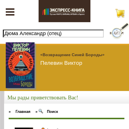
«Возвращение Синей Бороды»
Пелевин Виктор
Мы рады приветствовать Вас!
»
Главная
»
Поиск