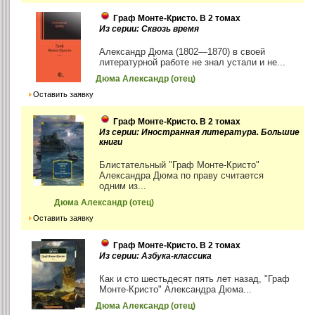
Граф Монте-Кристо. В 2 томах
Из серии: Сквозь время
Александр Дюма (1802—1870) в своей
литературной работе не знал устали и не...
Дюма Александр (отец)
Оставить заявку
Граф Монте-Кристо. В 2 томах
Из серии: Иностранная литература. Большие
книги
Блистательный "Граф Монте-Кристо"
Александра Дюма по праву считается
одним из...
Дюма Александр (отец)
Оставить заявку
Граф Монте-Кристо. В 2 томах
Из серии: Азбука-классика
Как и сто шестьдесят пять лет назад, "Граф
Монте-Кристо" Александра Дюма...
Дюма Александр (отец)