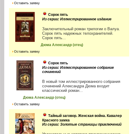
Оставить заявку
Сорок пять
Из серии: Иллюстрированное издание
Заключительный роман трилогии о Валуа.
Сорок пять надежных телохранителей.
Сорок пять...
Дюма Александр (отец)
Оставить заявку
Сорок пять
Из серии: Иллюстрированное собрание
сочинений
В новый том иллюстрированного собрания
сочинений Александра Дюма входит
классический роман...
Дюма Александр (отец)
Оставить заявку
Тайный заговор. Женская война. Кавалер
Красного замка
Из серии: Золотые страницы приключений