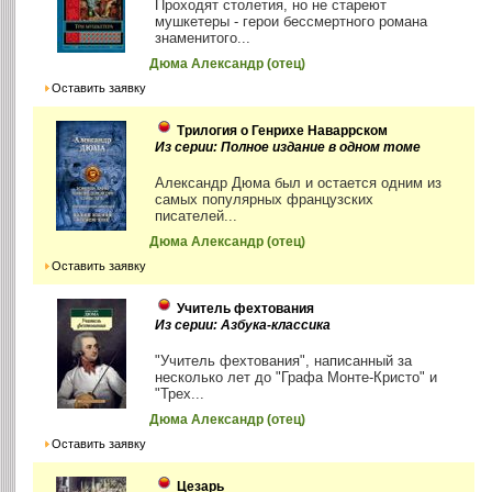
Проходят столетия, но не стареют
мушкетеры - герои бессмертного романа
знаменитого...
Дюма Александр (отец)
Оставить заявку
Трилогия о Генрихе Наваррском
Из серии: Полное издание в одном томе
Александр Дюма был и остается одним из
самых популярных французских
писателей...
Дюма Александр (отец)
Оставить заявку
Учитель фехтования
Из серии: Азбука-классика
"Учитель фехтования", написанный за
несколько лет до "Графа Монте-Кристо" и
"Трех...
Дюма Александр (отец)
Оставить заявку
Цезарь