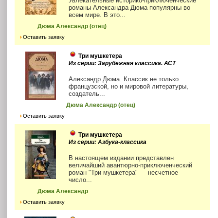
Увлекательные историко-приключенческие
романы Александра Дюма популярны во
всем мире. В это...
Дюма Александр (отец)
Оставить заявку
Три мушкетера
Из серии: Зарубежная классика. АСТ
Александр Дюма. Классик не только
французской, но и мировой литературы,
создатель...
Дюма Александр (отец)
Оставить заявку
Три мушкетера
Из серии: Азбука-классика
В настоящем издании представлен
величайший авантюрно-приключенческий
роман "Три мушкетера" — несчетное
число...
Дюма Александр
Оставить заявку