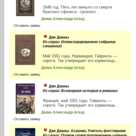
1648 год. Пять лет минуло со смерти
Красного сфинкса - грозного...
Дюма Александр (отец)
Оставить заявку
Две Дианы
Из серии: Иллюстрированное собрание
сочинений
Май 1551 года, Нормандия. Габриэль —
сирота. Так утверждает его кормилица,...
Дюма Александр (отец)
Оставить заявку
Две Дианы
Из серии: Всемирная история в романах
Франция, май 1551 года. Габриэль —
сирота. Так утверждает его кормилица,...
Дюма Александр (отец)
Оставить заявку
Две Дианы. Асканио. Учитель фехтования
Из серии: Полное иллюстрированное издание