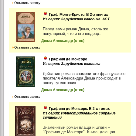
Оставить заявку
Граф Монте-Кристо. В 2-х книгах
Из серии: Зарубежная классика. АСТ
Перед вами роман Дюма, столь же
популярный, что и его шедевр...
Дюма Александр (отец)
Оставить заявку
Графиня де Монсоро
Из серии: Зарубежная классика
Действие романа знаменитого французского
писателя Александра Дюма происходит в
эпоху гугенотских...
Дюма Александр (отец)
Оставить заявку
Графиня де Монсоро. В 2-х томах
Из серии: Иллюстрированное собрание
сочинений
Знаменитый роман плаща и шпаги --
"Графиня де Монсоро". Книга, дающая