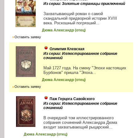
Из серии: Золотые страницы приключений
Захватывающий роман о самой
скандальной придворной истории XVIII
века. Роскошный погрязший...
Дюма Александр (отец)
Оставить заявку
Олимпия Клевская
Из серии: Иллюстрированное собрание
сочинений
Май 1727 года. На смену "Эпохи настоящих
Бурбонов" пришла "Эпоха...
Дюма Александр (отец)
Оставить заявку
Паж Герцога Савойского
Из серии: Иллюстрированное собрание
сочинений
В очередной том иллюстрированного
собрания сочинений Александра Дюма
входит захватывающий рыцарский...
Дюма Александр (отец)