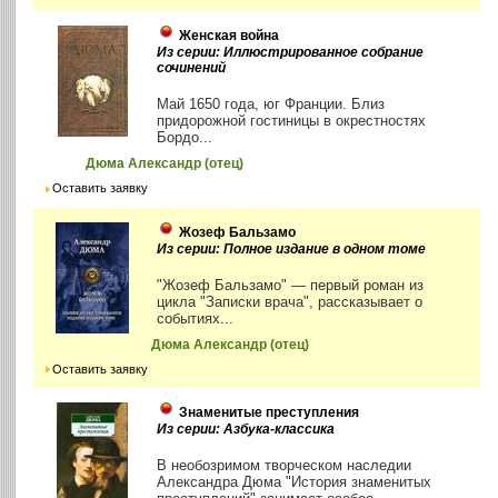
Женская война
Из серии: Иллюстрированное собрание
сочинений
Май 1650 года, юг Франции. Близ
придорожной гостиницы в окрестностях
Бордо...
Дюма Александр (отец)
Оставить заявку
Жозеф Бальзамо
Из серии: Полное издание в одном томе
"Жозеф Бальзамо" — первый роман из
цикла "Записки врача", рассказывает о
событиях...
Дюма Александр (отец)
Оставить заявку
Знаменитые преступления
Из серии: Азбука-классика
В необозримом творческом наследии
Александра Дюма "История знаменитых