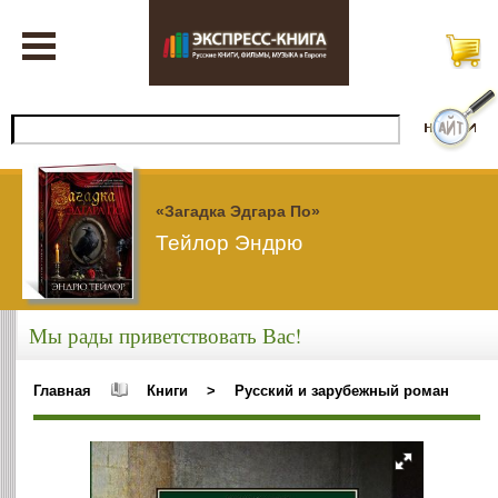
«Загадка Эдгара По»
Тейлор Эндрю
Мы рады приветствовать Вас!
Главная
Книги
>
Русский и зарубежный роман