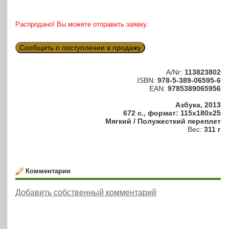
Распродано! Вы можете отправить заявку.
Сообщить о поступлении в продажу
A/Nr:
113823802
ISBN:
978-5-389-06595-6
EAN:
9785389065956
Азбука, 2013
672 с., формат: 115x180x25
Мягкий / Полужесткий переплет
Вес:
311 г
Комментарии
Добавить собственный комментарий