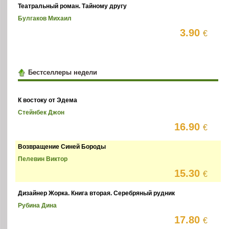
Театральный роман. Тайному другу
Булгаков Михаил
3.90
€
Бестселлеры недели
К востоку от Эдема
Стейнбек Джон
16.90
€
Возвращение Синей Бороды
Пелевин Виктор
15.30
€
Дизайнер Жорка. Книга вторая. Серебряный рудник
Рубина Дина
17.80
€