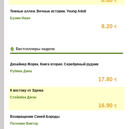
8.80
€
Темные аллеи. Вечные истории. Young Adult
Бунин Иван
8.20
€
Бестселлеры недели
Дизайнер Жорка. Книга вторая. Серебряный рудник
Рубина Дина
17.80
€
К востоку от Эдема
Стейнбек Джон
16.90
€
Возвращение Синей Бороды
Пелевин Виктор