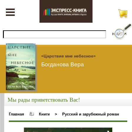
«Царствие мне небесное»
Богданова Вера
Мы рады приветствовать Вас!
Главная
Книги
>
Русский и зарубежный роман