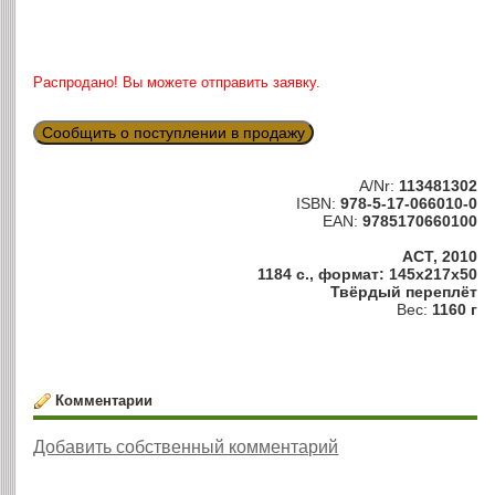
Распродано! Вы можете отправить заявку.
Сообщить о поступлении в продажу
A/Nr:
113481302
ISBN:
978-5-17-066010-0
EAN:
9785170660100
АСТ, 2010
1184 с., формат: 145x217x50
Твёрдый переплёт
Вес:
1160 г
Комментарии
Добавить собственный комментарий