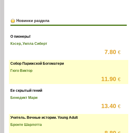
Новинки раздела
О пионеры!
Кэсер, Уилла Сиберт
7.80
€
Собор Парижской Богоматери
Гюго Виктор
11.90
€
Ее скрытый гений
Бенедикт Мари
13.40
€
Учитель. Вечные истории. Young Adult
Бронте Шарлотта