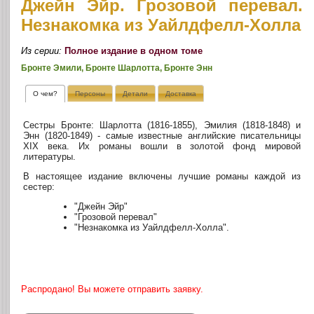
Джейн Эйр. Грозовой перевал.
Незнакомка из Уайлдфелл-Холла
Из серии:
Полное издание в одном томе
Бронте Эмили, Бронте Шарлотта, Бронте Энн
О чем?
Персоны
Детали
Доставка
Сестры Бронте: Шарлотта (1816-1855), Эмилия (1818-1848) и
Энн (1820-1849) - самые известные английские писательницы
XIX века. Их романы вошли в золотой фонд мировой
литературы.
В настоящее издание включены лучшие романы каждой из
сестер:
"Джейн Эйр"
"Грозовой перевал"
"Незнакомка из Уайлдфелл-Холла".
Распродано! Вы можете отправить заявку.