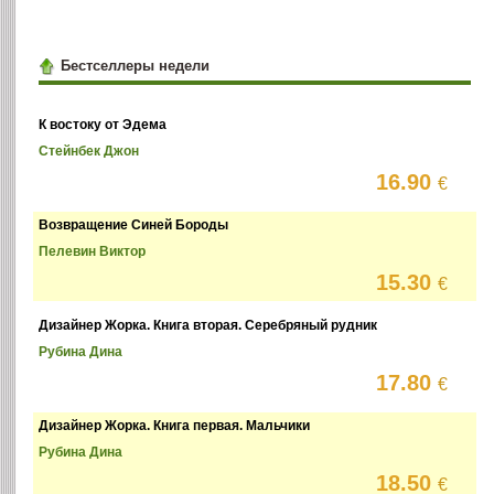
Бестселлеры недели
К востоку от Эдема
Стейнбек Джон
16.90
€
Возвращение Синей Бороды
Пелевин Виктор
15.30
€
Дизайнер Жорка. Книга вторая. Серебряный рудник
Рубина Дина
17.80
€
Дизайнер Жорка. Книга первая. Мальчики
Рубина Дина
18.50
€