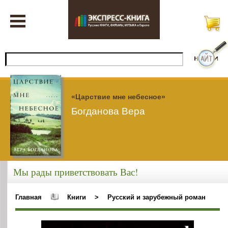
«Царствие мне небесное»
Богданова Вера
Мы рады приветствовать Вас!
Главная
Книги
>
Русский и зарубежный роман