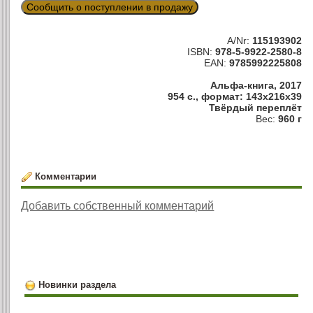
Сообщить о поступлении в продажу
A/Nr:
115193902
ISBN:
978-5-9922-2580-8
EAN:
9785992225808
Альфа-книга, 2017
954 с., формат: 143x216x39
Твёрдый переплёт
Вес:
960 г
Комментарии
Добавить собственный комментарий
Новинки раздела