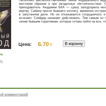
Несколько высокопоставленных чинов Федерального вед
жестоким образом и при загадочных обстоятельствах.
преподаватель Академии БКА — сразу заподозрила нел
жертву. Сабина просит бывшего коллегу, временно отстра
в запутанном деле. Но он отказывается сотрудничать и
исчезает, Снейдер начинает действовать. Тем самым он 
своим бывшим соратникам, которые готовы пойти на все, чт
6.70
Цена:
€
ги
0)
ый комментарий