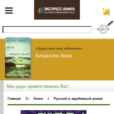
«Царствие мне небесное»
Богданова Вера
Мы рады приветствовать Вас!
Главная
Книги
>
Русский и зарубежный роман