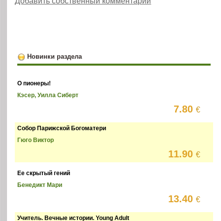
Добавить собственный комментарий
Новинки раздела
О пионеры!
Кэсер, Уилла Сиберт
7.80
€
Собор Парижской Богоматери
Гюго Виктор
11.90
€
Ее скрытый гений
Бенедикт Мари
13.40
€
Учитель. Вечные истории. Young Adult