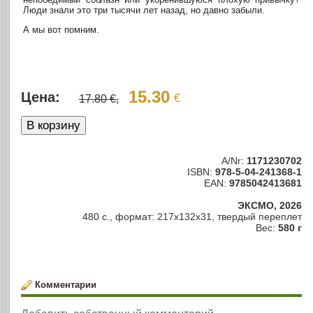
Люди знали это три тысячи лет назад, но давно забыли.
А мы вот помним.
15.30
Цена:
€
17.80 €,
A/Nr:
1171230702
ISBN:
978-5-04-241368-1
EAN:
9785042413681
ЭКСМО, 2026
480 с., формат: 217x132x31, твердый переплет
Вес:
580 г
Комментарии