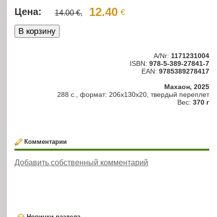
12.40
Цена:
€
14.00 €,
A/Nr:
1171231004
ISBN:
978-5-389-27841-7
EAN:
9785389278417
Махаон, 2025
288 с., формат: 206x130x20, твердый переплет
Вес:
370 г
Комментарии
Добавить собственный комментарий
Новинки раздела