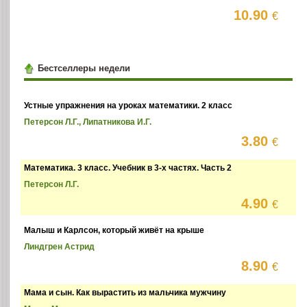
10.90
€
Бестселлеры недели
Устные упражнения на уроках математики. 2 класс
Петерсон Л.Г., Липатникова И.Г.
3.80
€
Математика. 3 класс. Учебник в 3-х частях. Часть 2
Петерсон Л.Г.
4.90
€
Малыш и Карлсон, который живёт на крыше
Линдгрен Астрид
8.90
€
Мама и сын. Как вырастить из мальчика мужчину