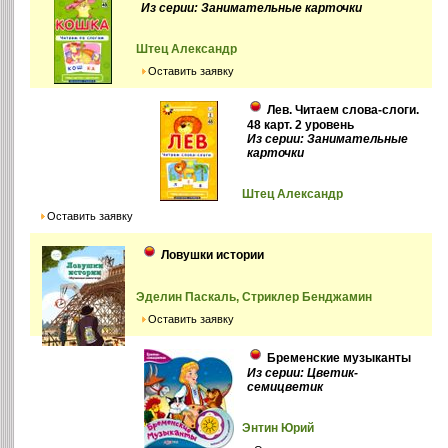
Из серии: Занимательные карточки
Штец Александр
Оставить заявку
Лев. Читаем слова-слоги.
48 карт. 2 уровень
Из серии: Занимательные
карточки
Штец Александр
Оставить заявку
Ловушки истории
Эделин Паскаль, Стриклер Бенджамин
Оставить заявку
Бременские музыканты
Из серии: Цветик-
семицветик
Энтин Юрий