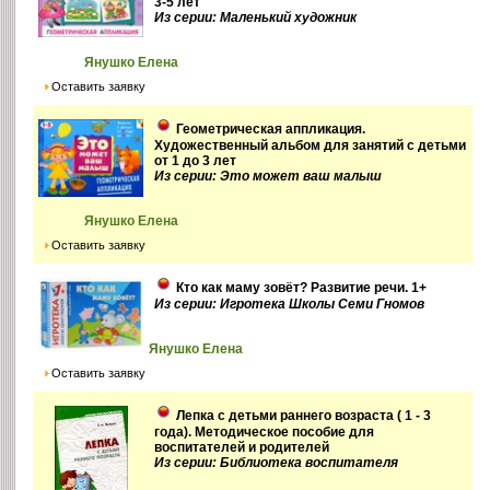
3-5 лет
Из серии: Маленький художник
Янушко Елена
Оставить заявку
Геометрическая аппликация.
Художественный альбом для занятий с детьми
от 1 до 3 лет
Из серии: Это может ваш малыш
Янушко Елена
Оставить заявку
Кто как маму зовёт? Развитие речи. 1+
Из серии: Игротека Школы Семи Гномов
Янушко Елена
Оставить заявку
Лепка с детьми раннего возраста ( 1 - 3
года). Методическое пособие для
воспитателей и родителей
Из серии: Библиотека воспитателя