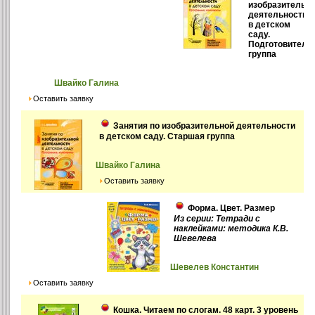
изобразительн
деятельности
в детском
саду.
Подготовитель
группа
Швайко Галина
Оставить заявку
Занятия по изобразительной деятельности
в детском саду. Старшая группа
Швайко Галина
Оставить заявку
Форма. Цвет. Размер
Из серии: Тетради с
наклейками: методика К.В.
Шевелева
Шевелев Константин
Оставить заявку
Кошка. Читаем по слогам. 48 карт. 3 уровень