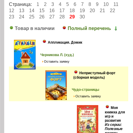
Страница:
1
2
3
4
5
6
7
8
9
10
11
12
13
14
15
16
17
18
19
20
21
22
23
24
25
26
27
28
29
30
Товар в наличии
Полный перечень
Аппликация. Домик
Черникова Л. (худ.)
Оставить заявку
Неприступный форт
(сборная модель)
Чудо-страницы
Оставить заявку
Моя
книжка для
игр и
развития
Из серии:
Полезные