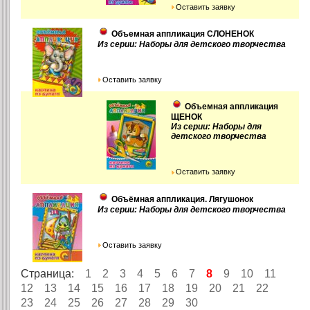
Оставить заявку
Объемная аппликация СЛОНЕНОК
Из серии: Наборы для детского творчества
Оставить заявку
Объемная аппликация
ЩЕНОК
Из серии: Наборы для
детского творчества
Оставить заявку
Объёмная аппликация. Лягушонок
Из серии: Наборы для детского творчества
Оставить заявку
Страница:
1
2
3
4
5
6
7
8
9
10
11
12
13
14
15
16
17
18
19
20
21
22
23
24
25
26
27
28
29
30