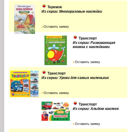
Теремок
Из серии: Многоразовые наклейки
Оставить заявку
Транспорт
Из серии: Развивающая
книжка с наклейками
Оставить заявку
Транспорт
Из серии: Уроки для самых маленьких
Оставить заявку
Транспорт
Из серии: Альбом наклеек
Оставить заявку