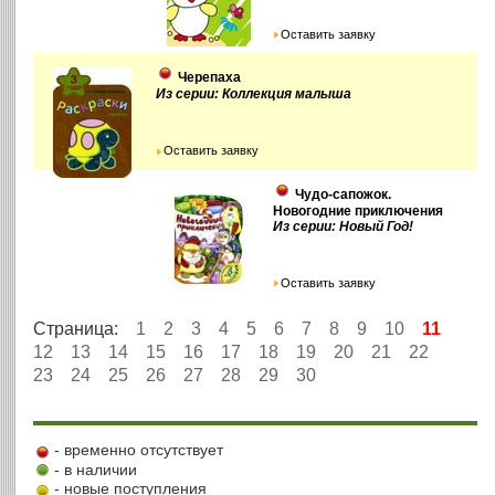
Оставить заявку
Черепаха
Из серии: Коллекция малыша
Оставить заявку
Чудо-сапожок.
Новогодние приключения
Из серии: Новый Год!
Оставить заявку
Страница:
1
2
3
4
5
6
7
8
9
10
11
12
13
14
15
16
17
18
19
20
21
22
23
24
25
26
27
28
29
30
- временно отсутствует
- в наличии
- новые поступления