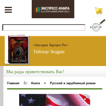
«Загадка Эдгара По»
Тейлор Эндрю
Мы рады приветствовать Вас!
Главная
Книги
>
Русский и зарубежный роман