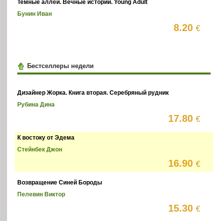
Темные аллеи. Вечные истории. Young Adult
Бунин Иван
8.20
€
Бестселлеры недели
Дизайнер Жорка. Книга вторая. Серебряный рудник
Рубина Дина
17.80
€
К востоку от Эдема
Стейнбек Джон
16.90
€
Возвращение Синей Бороды
Пелевин Виктор
15.30
€