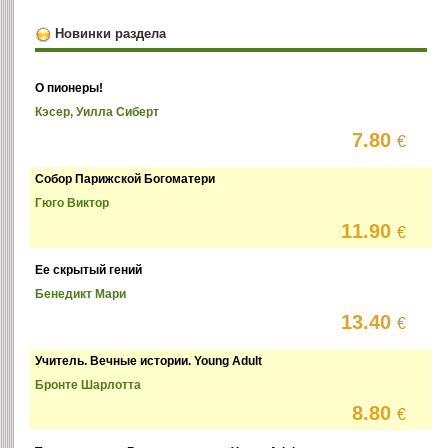
Новинки раздела
О пионеры!
Кэсер, Уилла Сиберт
7.80
€
Собор Парижской Богоматери
Гюго Виктор
11.90
€
Ее скрытый гений
Бенедикт Мари
13.40
€
Учитель. Вечные истории. Young Adult
Бронте Шарлотта
8.80
€