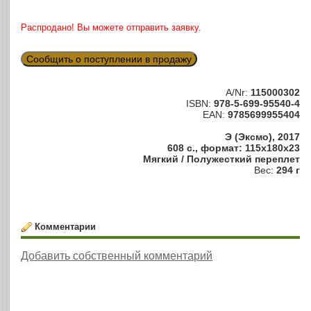
Распродано! Вы можете отправить заявку.
Сообщить о поступлении в продажу
A/Nr:
115000302
ISBN:
978-5-699-95540-4
EAN:
9785699955404
Э (Эксмо), 2017
608 с., формат: 115x180x23
Мягкий / Полужесткий переплет
Вес:
294 г
Комментарии
Добавить собственный комментарий