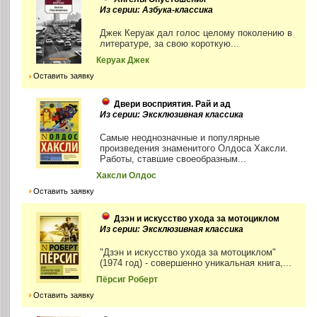
Из серии: Азбука-классика
Джек Керуак дал голос целому поколению в
литературе, за свою короткую...
Керуак Джек
Оставить заявку
Двери восприятия. Рай и ад
Из серии: Эксклюзивная классика
Самые неоднозначные и популярные
произведения знаменитого Олдоса Хаксли.
Работы, ставшие своеобразным...
Хаксли Олдос
Оставить заявку
Дзэн и искусство ухода за мотоциклом
Из серии: Эксклюзивная классика
"Дзэн и искусство ухода за мотоциклом"
(1974 год) - совершенно уникальная книга,...
Пёрсиг Роберт
Оставить заявку