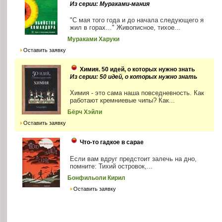
Из серии: Мураками-мания
"С мая того года и до начала следующего я
жил в горах…" Живописное, тихое...
Мураками Харуки
Оставить заявку
Химия. 50 идей, о которых нужно знать
Из серии: 50 идей, о которых нужно знать
Химия - это сама наша повседневность. Как
работают кремниевые чипы? Как...
Бёрч Хэйли
Оставить заявку
Что-то гадкое в сарае
Если вам вдруг предстоит залечь на дно,
помните: Тихий островок,...
Бонфильоли Кирил
Оставить заявку