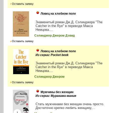
Оставить заявку
Ловец на хлебном поле
Знаменитый роман Дж.Д. Сэлинджера "The
Catcher in the Rye" в переводе Макса
Немцова....
Сэлинджер Джером Дэвид
Оставить заявку
Ловец на хлебном поле
Из серии: Pocket book
Знаменитый роман Дж.Д. Сэлинджера "The
Catcher in the Rye" в переводе Макса
Немцова....
Сэлинджер Джером
Оставить заявку
Мужчины без женщин
Из серии: Мураками-мания
Стать мужчинами без женщин очень просто.
Достаточно крепко любить женщину,...