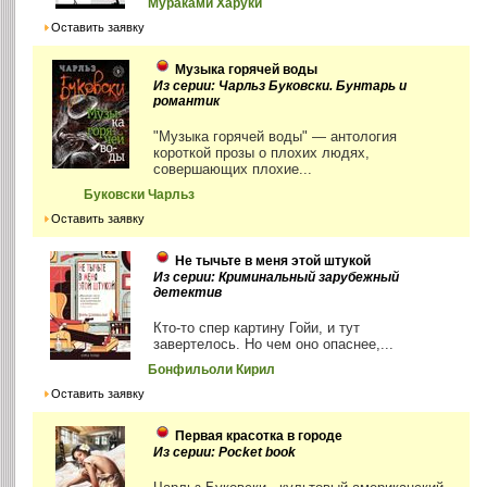
Мураками Харуки
Оставить заявку
Музыка горячей воды
Из серии: Чарльз Буковски. Бунтарь и
романтик
"Музыка горячей воды" — антология
короткой прозы о плохих людях,
совершающих плохие...
Буковски Чарльз
Оставить заявку
Не тычьте в меня этой штукой
Из серии: Криминальный зарубежный
детектив
Кто-то спер картину Гойи, и тут
завертелось. Но чем оно опаснее,...
Бонфильоли Кирил
Оставить заявку
Первая красотка в городе
Из серии: Pocket book