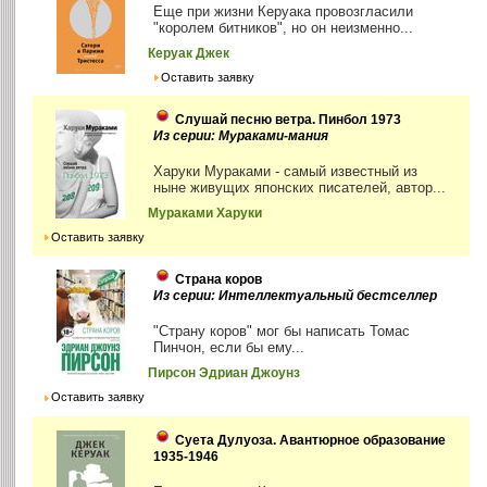
Еще при жизни Керуака провозгласили
"королем битников", но он неизменно...
Керуак Джек
Оставить заявку
Слушай песню ветра. Пинбол 1973
Из серии: Мураками-мания
Харуки Мураками - самый известный из
ныне живущих японских писателей, автор...
Мураками Харуки
Оставить заявку
Страна коров
Из серии: Интеллектуальный бестселлер
"Страну коров" мог бы написать Томас
Пинчон, если бы ему...
Пирсон Эдриан Джоунз
Оставить заявку
Суета Дулуоза. Авантюрное образование
1935-1946