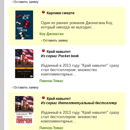
Оставить заявку
Карлики смерти
Один из ранних романов Джонатана Коу,
который никогда не выходил...
Коу Джонатан
Оставить заявку
Край навылет
Из серии: Pocket book
Изданный в 2013 году "Край навылет" сразу
стал бестселлером: множество
комплиментарных...
Пинчон Томас
Оставить заявку
Край навылет
Из серии: Интеллектуальный бестселлер
Изданный в 2013 году "Край навылет" сразу
стал бестселлером: множество
комплиментарных...
Пинчон Томас