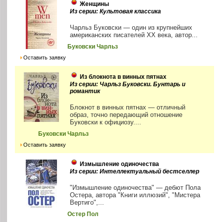
Женщины
Из серии: Культовая классика
Чарльз Буковски — один из крупнейших
американских писателей ХХ века, автор...
Буковски Чарльз
Оставить заявку
Из блокнота в винных пятнах
Из серии: Чарльз Буковски. Бунтарь и
романтик
Блокнот в винных пятнах — отличный
образ, точно передающий отношение
Буковски к официозу....
Буковски Чарльз
Оставить заявку
Измышление одиночества
Из серии: Интеллектуальный бестселлер
"Измышление одиночества" — дебют Пола
Остера, автора "Книги иллюзий", "Мистера
Вертиго",...
Остер Пол