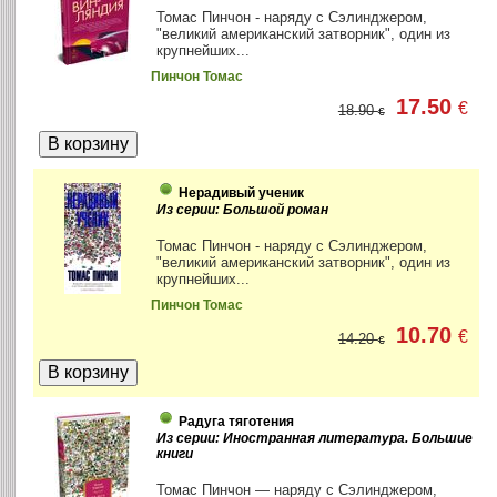
Томас Пинчон - наряду с Сэлинджером,
"великий американский затворник", один из
крупнейших...
Пинчон Томас
17.50
€
18.90
€
Нерадивый ученик
Из серии: Большой роман
Томас Пинчон - наряду с Сэлинджером,
"великий американский затворник", один из
крупнейших...
Пинчон Томас
10.70
€
14.20
€
Радуга тяготения
Из серии: Иностранная литература. Большие
книги
Томас Пинчон — наряду с Сэлинджером,