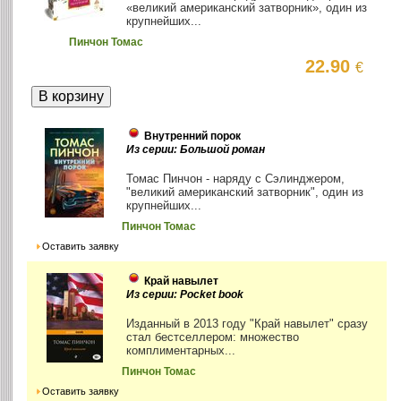
«великий американский затворник», один из
крупнейших...
Пинчон Томас
22.90
€
Внутренний порок
Из серии: Большой роман
Томас Пинчон - наряду с Сэлинджером,
"великий американский затворник", один из
крупнейших...
Пинчон Томас
Оставить заявку
Край навылет
Из серии: Pocket book
Изданный в 2013 году "Край навылет" сразу
стал бестселлером: множество
комплиментарных...
Пинчон Томас
Оставить заявку