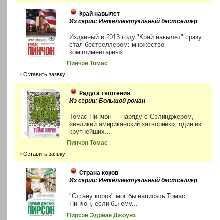
Край навылет
Из серии: Интеллектуальный бестселлер
Изданный в 2013 году "Край навылет" сразу
стал бестселлером: множество
комплиментарных...
Пинчон Томас
Оставить заявку
Радуга тяготения
Из серии: Большой роман
Томас Пинчон — наряду с Сэлинджером,
«великий американский затворник», один из
крупнейших...
Пинчон Томас
Оставить заявку
Страна коров
Из серии: Интеллектуальный бестселлер
"Страну коров" мог бы написать Томас
Пинчон, если бы ему...
Пирсон Эдриан Джоунз