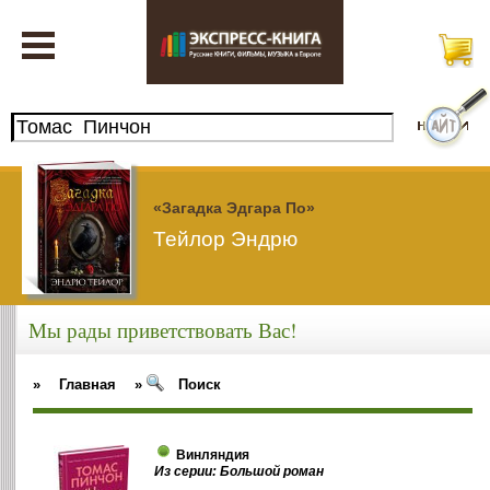
«Загадка Эдгара По»
Тейлор Эндрю
Мы рады приветствовать Вас!
»
Главная
»
Поиск
Винляндия
Из серии: Большой роман