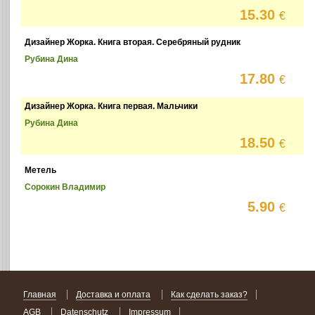
15.30
€
Дизайнер Жорка. Книга вторая. Серебряный рудник
Рубина Дина
17.80
€
Дизайнер Жорка. Книга первая. Мальчики
Рубина Дина
18.50
€
Метель
Сорокин Владимир
5.90
€
Главная
Доставка и оплата
Как сделать заказ?
AGB
Datenschutz
Impressum