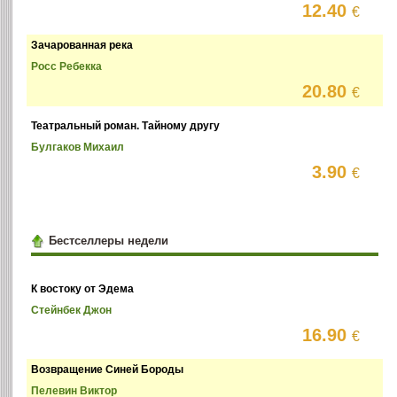
12.40
€
Зачарованная река
Росс Ребекка
20.80
€
Театральный роман. Тайному другу
Булгаков Михаил
3.90
€
Бестселлеры недели
К востоку от Эдема
Стейнбек Джон
16.90
€
Возвращение Синей Бороды
Пелевин Виктор