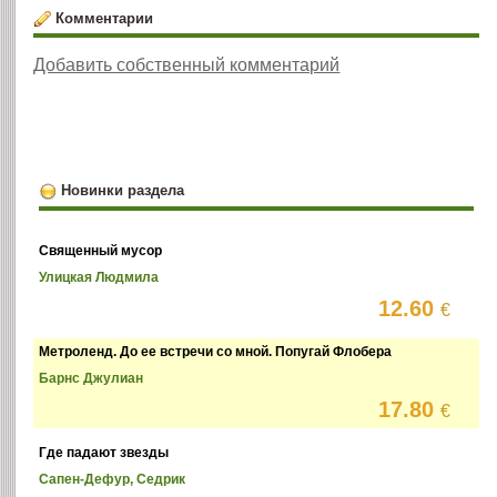
Комментарии
Добавить собственный комментарий
Новинки раздела
Священный мусор
Улицкая Людмила
12.60
€
Метроленд. До ее встречи со мной. Попугай Флобера
Барнс Джулиан
17.80
€
Где падают звезды
Сапен-Дефур, Седрик