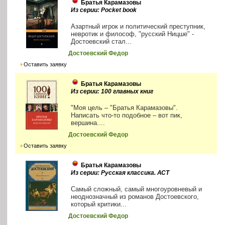
Братья Карамазовы
Из серии: Pocket book
Азартный игрок и политический преступник,
невротик и философ, "русский Ницше" -
Достоевский стал...
Достоевский Федор
Оставить заявку
Братья Карамазовы
Из серии: 100 главных книг
"Моя цель – "Братья Карамазовы".
Написать что-то подобное – вот пик,
вершина....
Достоевский Федор
Оставить заявку
Братья Карамазовы
Из серии: Русская классика. АСТ
Самый сложный, самый многоуровневый и
неоднозначный из романов Достоевского,
который критики...
Достоевский Федор