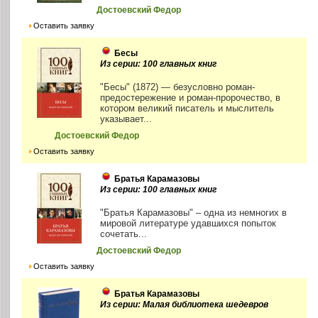
Достоевский Федор
Оставить заявку
Бесы
Из серии: 100 главных книг
"Бесы" (1872) — безусловно роман-
предостережение и роман-пророчество, в
котором великий писатель и мыслитель
указывает...
Достоевский Федор
Оставить заявку
Братья Карамазовы
Из серии: 100 главных книг
"Братья Карамазовы" – одна из немногих в
мировой литературе удавшихся попыток
сочетать...
Достоевский Федор
Оставить заявку
Братья Карамазовы
Из серии: Малая библиотека шедевров