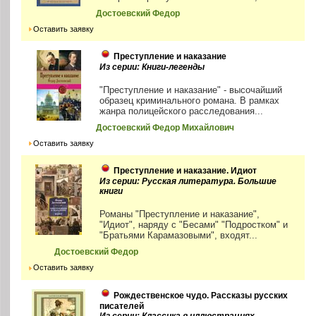
Достоевский Федор
Оставить заявку
Преступление и наказание
Из серии: Книги-легенды
"Преступление и наказание" - высочайший
образец криминального романа. В рамках
жанра полицейского расследования...
Достоевский Федор Михайлович
Оставить заявку
Преступление и наказание. Идиот
Из серии: Русская литература. Большие
книги
Романы "Преступление и наказание",
"Идиот", наряду с "Бесами" "Подростком" и
"Братьями Карамазовыми", входят...
Достоевский Федор
Оставить заявку
Рождественское чудо. Рассказы русских
писателей
Из серии: Классика в иллюстрациях