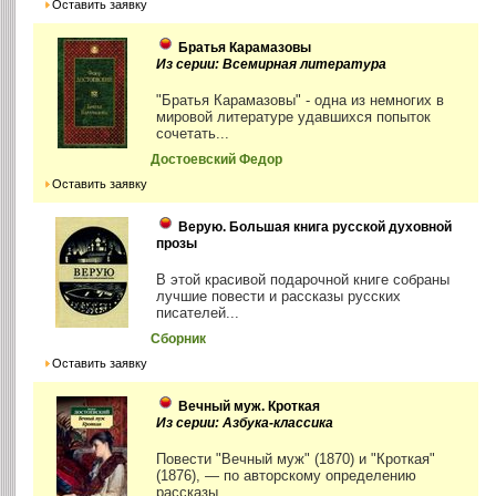
Оставить заявку
Братья Карамазовы
Из серии: Всемирная литература
"Братья Карамазовы" - одна из немногих в
мировой литературе удавшихся попыток
сочетать...
Достоевский Федор
Оставить заявку
Верую. Большая книга русской духовной
прозы
В этой красивой подарочной книге собраны
лучшие повести и рассказы русских
писателей...
Сборник
Оставить заявку
Вечный муж. Кроткая
Из серии: Азбука-классика
Повести "Вечный муж" (1870) и "Кроткая"
(1876), — по авторскому определению
рассказы,...