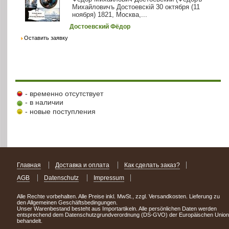
Михайловичъ Достоевскiй 30 октября (11
ноября) 1821, Москва,...
Достоевский Фёдор
Оставить заявку
- временно отсутствует
- в наличии
- новые поступления
Главная
Доставка и оплата
Как сделать заказ?
AGB
Datenschutz
Impressum
Alle Rechte vorbehalten. Alle Preise inkl. MwSt., zzgl. Versandkosten. Lieferung zu
den Allgemeinen Geschäftsbedingungen.
Unser Warenbestand besteht aus Importartikeln. Alle persönlichen Daten werden
entsprechend dem Datenschutzgrundverordnung (DS-GVO) der Europäischen Union
behandelt.