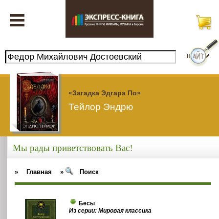
«Загадка Эдгара По»
Тейлор Эндрю
Мы рады приветствовать Вас!
»
Главная
»
Поиск
Бесы
Из серии: Мировая классика