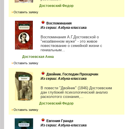
Достоевский Федор
Оставить заявку
Воспоминания
Из серии: Азбука-классика
Воспоминания А.Г.Достоевской о
"незабвенном муже" - это живое
повествование о семейной жизни с
гениальным...
Достоевская Анна
Оставить заявку
Двойник. Господин Прохарчин
Из серии: Азбука-классика
В повести "Двойник" (1846) Достоевским
дан глубокий психологический анализ
расколотого сознания,...
Достоевский Федор
Оставить заявку
Евгения Гранде
Из серии: Азбука-классика