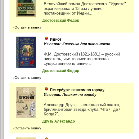
Величайший роман Достоевского. "Идиота"
экранизировали 13 раз лучшие
постановщики от Индии...
Достоевский Федор
Оставить заявку
Идиот
Из серии: Классика для школьников
Ф.М. Достоевский (1821-1881) – русский
писатель, чье творчество оказало
существенное влияние...
Достоевский Федор
Оставить заявку
Петербург: пешком по городу
Из серии: Пешком по городу
Александр Друзь – легендарный знаток,
бриллиантовая звезда клуба "Что? Где?
Когда?"...
Друзь Александр
Оставить заявку