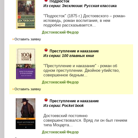
Подросток
Из серии: Эксклюзив: Русская классика
"Подросток" (1875 г.) Достоевского – роман-
исповедь, роман воспитания, в нем
подробно рассказывается...
Достоевский Федор
Оставить заявку
Преступление и наказание
Из серии: 100 главных книг
"Преступление и наказание" - роман об
одном преступлении. Двойное убийство,
совершенное бедным...
Достоевский Федор
Оставить заявку
Преступление и наказание
Из серии: Pocket book
Достоевский постоянно
совершенствовался. Вряд ли он был гением
типа Моцарта...
Достоевский Федор