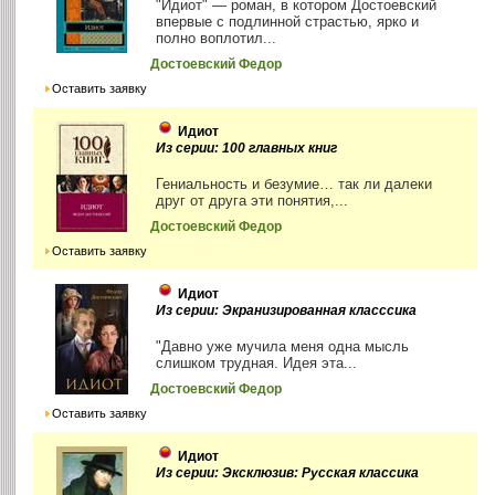
"Идиот" — роман, в котором Достоевский
впервые с подлинной страстью, ярко и
полно воплотил...
Достоевский Федор
Оставить заявку
Идиот
Из серии: 100 главных книг
Гениальность и безумие… так ли далеки
друг от друга эти понятия,...
Достоевский Федор
Оставить заявку
Идиот
Из серии: Экранизированная класссика
"Давно уже мучила меня одна мысль
слишком трудная. Идея эта...
Достоевский Федор
Оставить заявку
Идиот
Из серии: Эксклюзив: Русская классика