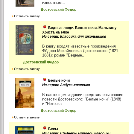
известным...
Достоевский Федор
Оставить заявку
Бедные люди. Белые ночи. Мальчик у
Христа на ёлке
Из серии: Классика для школьников
В книгу входят известные произведения
Фёдора Михайловича Достоевского (1821-
1881): роман "Бедные...
Достоевский Федор
Оставить заявку
Белые ночи
Из серии: Азбука-классика
В настоящем издании представлены ранние
повести Достоевского: "Белые ночи" (1848)
и "Неточка...
Достоевский Федор
Оставить заявку
Бесы
Из серии: Шедевры мировой классики