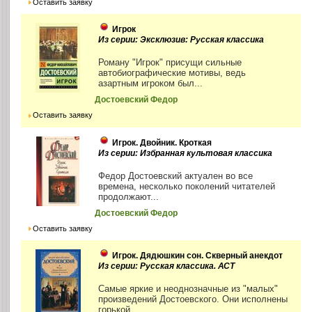
Оставить заявку
Игрок
Из серии: Эксклюзив: Русская классика
Роману "Игрок" присущи сильные
автобиографические мотивы, ведь
азартным игроком был...
Достоевский Федор
Оставить заявку
Игрок. Двойник. Кроткая
Из серии: Избранная культовая классика
Федор Достоевский актуален во все
времена, несколько поколений читателей
продолжают...
Достоевский Федор
Оставить заявку
Игрок. Дядюшкин сон. Скверный анекдот
Из серии: Русская классика. АСТ
Самые яркие и неоднозначные из "малых"
произведений Достоевского. Они исполнены
горькой...