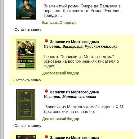
Знаменитый роман Оноре де Бальзака в
переводе Достоевского. Роман "Евгения
Гранде"...
Бальзак, Оноре де
Оставить заявку
Записки из Мертвого дома
Из серии: Эксклюзив: Русская классика
Повесть "Записки из Мертвого дома"
основана на воспоминаниях писателя о
годах,...
Достоевский Федор
Оставить заявку
Записки из Мертвого дома
Из серии: Мировая классика
"Записки из Мертвого дома" созданы Ф.М.
Достоевским на основе его...
Достоевский Федор
Оставить заявку
Записки из Мертвого дома