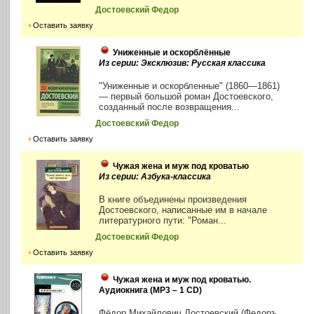
Достоевский Федор
Оставить заявку
Униженные и оскорблённые
Из серии: Эксклюзив: Русская классика
"Униженные и оскорбленные" (1860—1861)
— первый большой роман Достоевского,
созданный после возвращения...
Достоевский Федор
Оставить заявку
Чужая жена и муж под кроватью
Из серии: Азбука-классика
В книге объединены произведения
Достоевского, написанные им в начале
литературного пути: "Роман...
Достоевский Федор
Оставить заявку
Чужая жена и муж под кроватью.
Аудиокнига (MP3 – 1 CD)
Фёдор Михайлович Достоевский (Федоръ