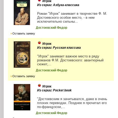
Игрок
Из серии: Азбука-классика
Роман "Игрок" занимает в творчестве Ф. М.
Достоевского особое место, - в нем
исключительно сильны...
Достоевский Федор
Оставить заявку
Игрок
Из серии: Русская классика
"Игрок" занимает важное место в ряду
романов Ф.М. Достоевского: авантюрный
сюжет,...
Достоевский Федор
Оставить заявку
Игрок
Из серии: Pocket book
"Достоевским я зачитывался, даже в очень
плохих переводах. Позднее я прочитал его
по-французски,...
Достоевский Федор