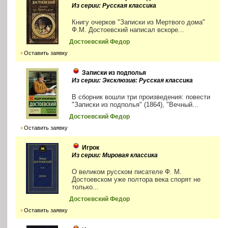
Из серии: Русская классика
Книгу очерков "Записки из Мертвого дома"
Ф.М. Достоевский написал вскоре...
Достоевский Федор
Оставить заявку
Записки из подполья
Из серии: Эксклюзив: Русская классика
В сборник вошли три произведения: повести
"Записки из подполья" (1864), "Вечный...
Достоевский Федор
Оставить заявку
Игрок
Из серии: Мировая классика
О великом русском писателе Ф. М.
Достоевском уже полтора века спорят не
только...
Достоевский Федор
Оставить заявку