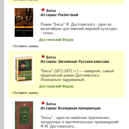
Бесы
Из серии: Pocket book
Роман "Бесы" Ф. Достоевского - одно из
величайших достижений мировой культуры
- точно...
Достоевский Федор
Оставить заявку
Бесы
Из серии: Эксклюзив: Русская классика
"Бесы" (1871-1872 гг.) — наверное, самый
пророческий роман Достоевского.
Изначально задуманный...
Достоевский Федор
Оставить заявку
Бесы
Из серии: Всемирная литература
"Бесы" - одно из наиболее трагических,
загадочных и притягательных произведений
Ф.М. Достоевского....