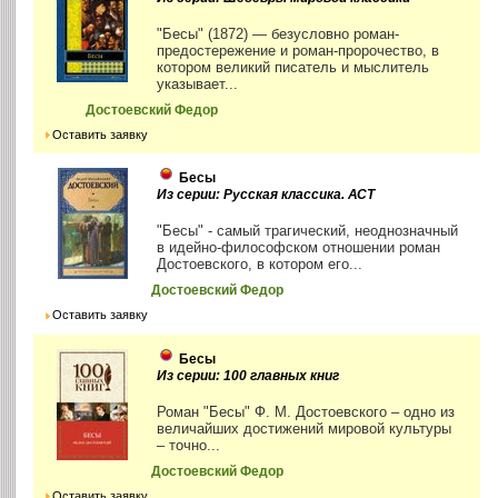
"Бесы" (1872) — безусловно роман-
предостережение и роман-пророчество, в
котором великий писатель и мыслитель
указывает...
Достоевский Федор
Оставить заявку
Бесы
Из серии: Русская классика. АСТ
"Бесы" - самый трагический, неоднозначный
в идейно-философском отношении роман
Достоевского, в котором его...
Достоевский Федор
Оставить заявку
Бесы
Из серии: 100 главных книг
Роман "Бесы" Ф. М. Достоевского – одно из
величайших достижений мировой культуры
– точно...
Достоевский Федор
Оставить заявку