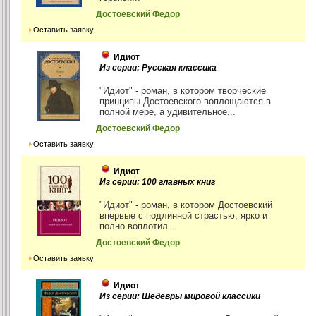
Достоевский Федор
Оставить заявку
Идиот
Из серии: Русская классика
"Идиот" - роман, в котором творческие
принципы Достоевского воплощаются в
полной мере, а удивительное...
Достоевский Федор
Оставить заявку
Идиот
Из серии: 100 главных книг
"Идиот" - роман, в котором Достоевский
впервые с подлинной страстью, ярко и
полно воплотил...
Достоевский Федор
Оставить заявку
Идиот
Из серии: Шедевры мировой классики