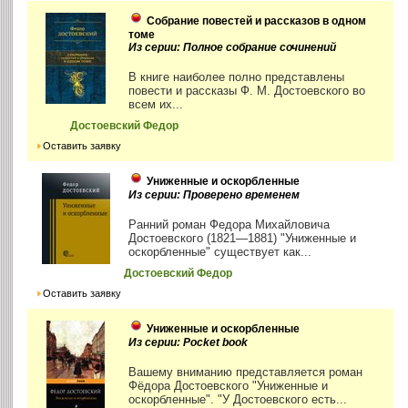
Собрание повестей и рассказов в одном
томе
Из серии: Полное собрание сочинений
В книге наиболее полно представлены
повести и рассказы Ф. М. Достоевского во
всем их...
Достоевский Федор
Оставить заявку
Униженные и оскорбленные
Из серии: Проверено временем
Ранний роман Федора Михайловича
Достоевского (1821—1881) "Униженные и
оскорбленные" существует как...
Достоевский Федор
Оставить заявку
Униженные и оскорбленные
Из серии: Pocket book
Вашему вниманию представляется роман
Фёдора Достоевского "Униженные и
оскорбленные". "У Достоевского есть...