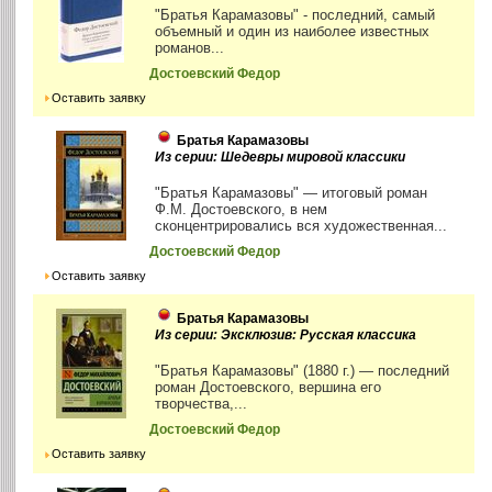
"Братья Карамазовы" - последний, самый
объемный и один из наиболее известных
романов...
Достоевский Федор
Оставить заявку
Братья Карамазовы
Из серии: Шедевры мировой классики
"Братья Карамазовы" — итоговый роман
Ф.М. Достоевского, в нем
сконцентрировались вся художественная...
Достоевский Федор
Оставить заявку
Братья Карамазовы
Из серии: Эксклюзив: Русская классика
"Братья Карамазовы" (1880 г.) — последний
роман Достоевского, вершина его
творчества,...
Достоевский Федор
Оставить заявку