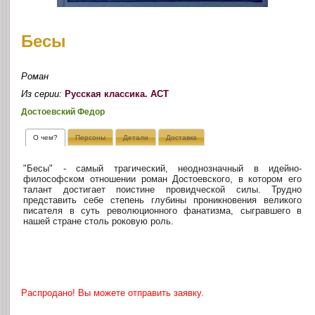
Бесы
Роман
Из серии:
Русская классика. АСТ
Достоевский Федор
О чем?
Персоны
Детали
Доставка
"Бесы" - самый трагический, неоднозначный в идейно-
философском отношении роман Достоевского, в котором его
талант достигает поистине провидческой силы. Трудно
представить себе степень глубины проникновения великого
писателя в суть революционного фанатизма, сыгравшего в
нашей стране столь роковую роль.
Распродано! Вы можете отправить заявку.