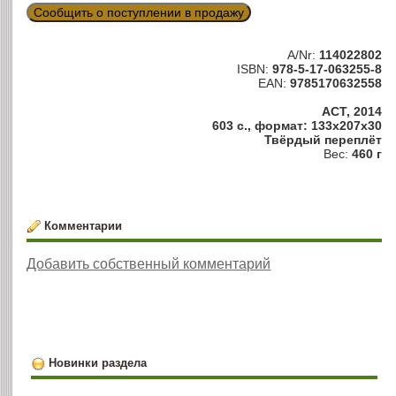
Сообщить о поступлении в продажу
A/Nr:
114022802
ISBN:
978-5-17-063255-8
EAN:
9785170632558
АСТ, 2014
603 с., формат: 133x207x30
Твёрдый переплёт
Вес:
460 г
Комментарии
Добавить собственный комментарий
Новинки раздела