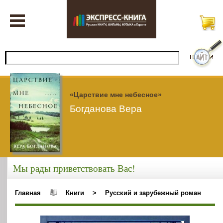
«Царствие мне небесное»
Богданова Вера
Мы рады приветствовать Вас!
Главная
Книги
>
Русский и зарубежный роман