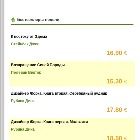
Бестселлеры недели
К востоку от Эдема
Стейнбек Джон
16.90
€
Возвращение Синей Бороды
Пелевин Виктор
15.30
€
Дизайнер Жорка. Книга вторая. Серебряный рудник
Рубина Дина
17.80
€
Дизайнер Жорка. Книга первая. Мальчики
Рубина Дина
18.50
€