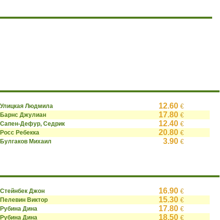
12.60
Улицкая Людмила
€
17.80
Барнс Джулиан
€
12.40
Сапен-Дефур, Седрик
€
20.80
Росс Ребекка
€
3.90
Булгаков Михаил
€
16.90
Стейнбек Джон
€
15.30
Пелевин Виктор
€
17.80
Рубина Дина
€
18.50
Рубина Дина
€