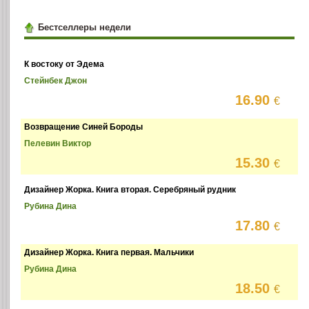
Бестселлеры недели
К востоку от Эдема
Стейнбек Джон
16.90
€
Возвращение Синей Бороды
Пелевин Виктор
15.30
€
Дизайнер Жорка. Книга вторая. Серебряный рудник
Рубина Дина
17.80
€
Дизайнер Жорка. Книга первая. Мальчики
Рубина Дина
18.50
€