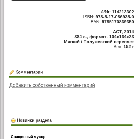
A/Nr:
114213302
ISBN:
978-5-17-086935-0
EAN:
9785170869350
АСТ, 2014
384 с., формат: 104x164x23
Мягкий / Полужесткий переплет
Вес:
152 г
Комментарии
Добавить собственный комментарий
Новинки раздела
Священный мусор