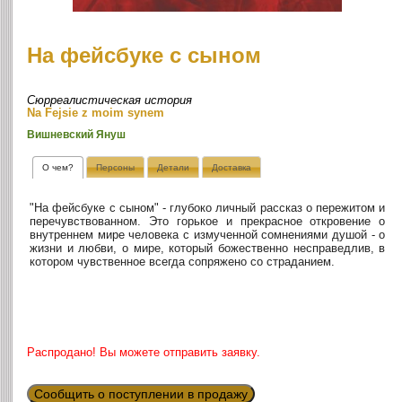
На фейсбуке с сыном
Сюрреалистическая история
Na Fejsie z moim synem
Вишневский Януш
О чем?
Персоны
Детали
Доставка
"На фейсбуке с сыном" - глубоко личный рассказ о пережитом и
перечувствованном. Это горькое и прекрасное откровение о
внутреннем мире человека с измученной сомнениями душой - о
жизни и любви, о мире, который божественно несправедлив, в
котором чувственное всегда сопряжено со страданием.
Распродано! Вы можете отправить заявку.
Сообщить о поступлении в продажу