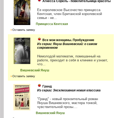
Агнесса Сорель - повелительница красоты
Ее королевское Высочество принцесса
Кентская, член Британской королевской
семьи - не...
Принцесса Кентская
Оставить заявку
Все мои женщины. Пробуждение
Из серии: Януш Вишневский: о самом
сокровенном
Немолодой математик, помешанный на
работе, приходит в себя в клинике и узнает,
что...
Вишневский Януш
Оставить заявку
Гранд
Из серии: Эксклюзивная новая классика
"Гранд" - новый пронзительный роман
Януша Вишневского, мастера тонкой,
чувствительной прозы....
Вишневский Януш