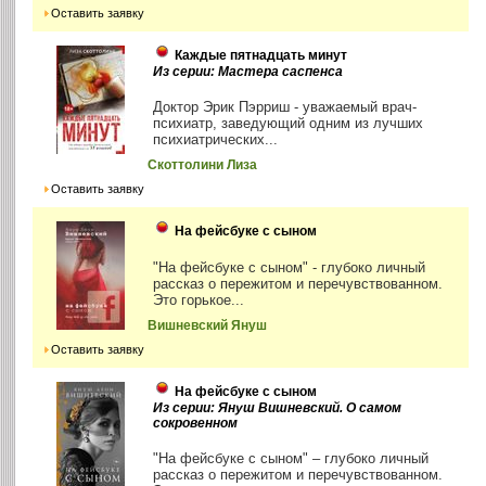
Оставить заявку
Каждые пятнадцать минут
Из серии: Мастера саспенса
Доктор Эрик Пэрриш - уважаемый врач-
психиатр, заведующий одним из лучших
психиатрических...
Скоттолини Лиза
Оставить заявку
На фейсбуке с сыном
"На фейсбуке с сыном" - глубоко личный
рассказ о пережитом и перечувствованном.
Это горькое...
Вишневский Януш
Оставить заявку
На фейсбуке с сыном
Из серии: Януш Вишневский. О самом
сокровенном
"На фейсбуке с сыном" – глубоко личный
рассказ о пережитом и перечувствованном.