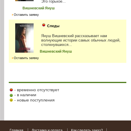
Это горькое...
Вишневский Януш
Оставить заявку
Следы
Януш Вишневский рассказывает нам
волнующие истории самых обычных людей,
столкнувшихся...
Вишневский Януш
Оставить заявку
- временно отсутствует
- в наличии
- новые поступления
Главная
Доставка и оплата
Как сделать заказ?