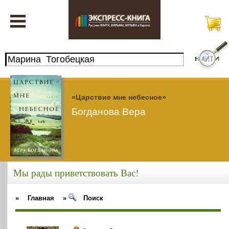
«Царствие мне небесное»
Богданова Вера
Мы рады приветствовать Вас!
»
Главная
»
Поиск