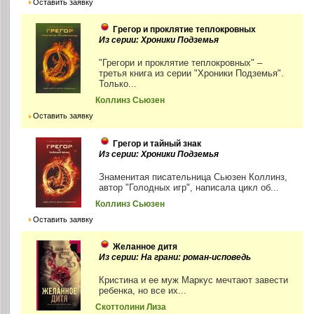
Оставить заявку
Грегор и проклятие теплокровных
Из серии: Хроники Подземья
"Грегори и проклятие теплокровных" –
третья книга из серии "Хроники Подземья".
Только...
Коллинз Сьюзен
Оставить заявку
Грегор и тайный знак
Из серии: Хроники Подземья
Знаменитая писательница Сьюзен Коллинз,
автор "Голодных игр", написала цикл об...
Коллинз Сьюзен
Оставить заявку
Желанное дитя
Из серии: На грани: роман-исповедь
Кристина и ее муж Маркус мечтают завести
ребенка, но все их...
Скоттолини Лиза